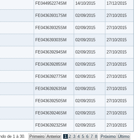
FE044952274SM
14/10/2015
17/12/2015
FE043639317SM
02/09/2015
27/10/2015
FE043639325SM
02/09/2015
27/10/2015
FE043639303SM
02/09/2015
27/10/2015
FE043639294SM
02/09/2015
27/10/2015
FE043639285SM
02/09/2015
27/10/2015
FE043639277SM
02/09/2015
27/10/2015
FE043639263SM
02/09/2015
27/10/2015
FE043639250SM
02/09/2015
27/10/2015
FE043639246SM
02/09/2015
27/10/2015
FE043639232SM
02/09/2015
27/10/2015
ndo de 1 à 30.
Primeiro
Anterior
1
2
3
4
5
6
7
8
Próximo
Último