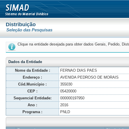
Distribuição
Seleção das Pesquisas
Clique na entidade desejada para obter dados Gerais, Pedido, Dis
Dados da Entidade
Nome da Entidade :
FERNAO DIAS PAES
Endereço :
AVENIDA PEDROSO DE MORAIS
Cód.Município :
355030
CEP :
05420000
Sequencial Entidade:
000000197950
Ano :
2016
Programa :
PNLD