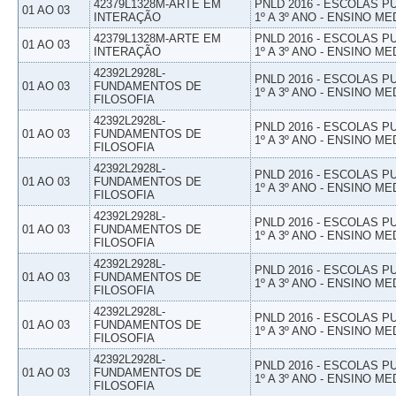
42379L1328M-ARTE EM
PNLD 2016 - ESCOLAS 
01 AO 03
INTERAÇÃO
1º A 3º ANO - ENSINO ME
42379L1328M-ARTE EM
PNLD 2016 - ESCOLAS 
01 AO 03
INTERAÇÃO
1º A 3º ANO - ENSINO ME
42392L2928L-
PNLD 2016 - ESCOLAS 
01 AO 03
FUNDAMENTOS DE
1º A 3º ANO - ENSINO ME
FILOSOFIA
42392L2928L-
PNLD 2016 - ESCOLAS 
01 AO 03
FUNDAMENTOS DE
1º A 3º ANO - ENSINO ME
FILOSOFIA
42392L2928L-
PNLD 2016 - ESCOLAS 
01 AO 03
FUNDAMENTOS DE
1º A 3º ANO - ENSINO ME
FILOSOFIA
42392L2928L-
PNLD 2016 - ESCOLAS 
01 AO 03
FUNDAMENTOS DE
1º A 3º ANO - ENSINO ME
FILOSOFIA
42392L2928L-
PNLD 2016 - ESCOLAS 
01 AO 03
FUNDAMENTOS DE
1º A 3º ANO - ENSINO ME
FILOSOFIA
42392L2928L-
PNLD 2016 - ESCOLAS 
01 AO 03
FUNDAMENTOS DE
1º A 3º ANO - ENSINO ME
FILOSOFIA
42392L2928L-
PNLD 2016 - ESCOLAS 
01 AO 03
FUNDAMENTOS DE
1º A 3º ANO - ENSINO ME
FILOSOFIA