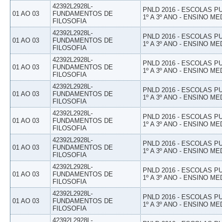
42392L2928L-
PNLD 2016 - ESCOLAS 
01 AO 03
FUNDAMENTOS DE
1º A 3º ANO - ENSINO ME
FILOSOFIA
42392L2928L-
PNLD 2016 - ESCOLAS 
01 AO 03
FUNDAMENTOS DE
1º A 3º ANO - ENSINO ME
FILOSOFIA
42392L2928L-
PNLD 2016 - ESCOLAS 
01 AO 03
FUNDAMENTOS DE
1º A 3º ANO - ENSINO ME
FILOSOFIA
42392L2928L-
PNLD 2016 - ESCOLAS 
01 AO 03
FUNDAMENTOS DE
1º A 3º ANO - ENSINO ME
FILOSOFIA
42392L2928L-
PNLD 2016 - ESCOLAS 
01 AO 03
FUNDAMENTOS DE
1º A 3º ANO - ENSINO ME
FILOSOFIA
42392L2928L-
PNLD 2016 - ESCOLAS 
01 AO 03
FUNDAMENTOS DE
1º A 3º ANO - ENSINO ME
FILOSOFIA
42392L2928L-
PNLD 2016 - ESCOLAS 
01 AO 03
FUNDAMENTOS DE
1º A 3º ANO - ENSINO ME
FILOSOFIA
42392L2928L-
PNLD 2016 - ESCOLAS 
01 AO 03
FUNDAMENTOS DE
1º A 3º ANO - ENSINO ME
FILOSOFIA
42392L2928L-