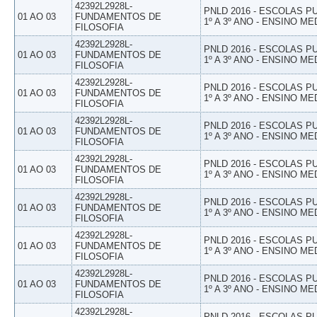
42392L2928L-
PNLD 2016 - ESCOLAS 
01 AO 03
FUNDAMENTOS DE
1º A 3º ANO - ENSINO ME
FILOSOFIA
42392L2928L-
PNLD 2016 - ESCOLAS 
01 AO 03
FUNDAMENTOS DE
1º A 3º ANO - ENSINO ME
FILOSOFIA
42392L2928L-
PNLD 2016 - ESCOLAS 
01 AO 03
FUNDAMENTOS DE
1º A 3º ANO - ENSINO ME
FILOSOFIA
42392L2928L-
PNLD 2016 - ESCOLAS 
01 AO 03
FUNDAMENTOS DE
1º A 3º ANO - ENSINO ME
FILOSOFIA
42392L2928L-
PNLD 2016 - ESCOLAS 
01 AO 03
FUNDAMENTOS DE
1º A 3º ANO - ENSINO ME
FILOSOFIA
42392L2928L-
PNLD 2016 - ESCOLAS 
01 AO 03
FUNDAMENTOS DE
1º A 3º ANO - ENSINO ME
FILOSOFIA
42392L2928L-
PNLD 2016 - ESCOLAS 
01 AO 03
FUNDAMENTOS DE
1º A 3º ANO - ENSINO ME
FILOSOFIA
42392L2928L-
PNLD 2016 - ESCOLAS 
01 AO 03
FUNDAMENTOS DE
1º A 3º ANO - ENSINO ME
FILOSOFIA
42392L2928L-
PNLD 2016 - ESCOLAS 