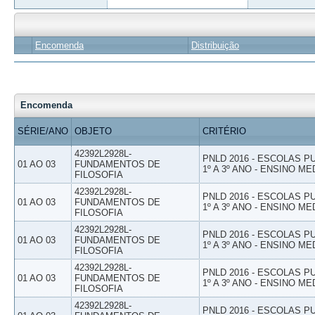
Encomenda
Distribuição
Encomenda
SÉRIE/ANO
OBJETO
CRITÉRIO
42392L2928L-
PNLD 2016 - ESCOLAS 
01 AO 03
FUNDAMENTOS DE
1º A 3º ANO - ENSINO ME
FILOSOFIA
42392L2928L-
PNLD 2016 - ESCOLAS 
01 AO 03
FUNDAMENTOS DE
1º A 3º ANO - ENSINO ME
FILOSOFIA
42392L2928L-
PNLD 2016 - ESCOLAS 
01 AO 03
FUNDAMENTOS DE
1º A 3º ANO - ENSINO ME
FILOSOFIA
42392L2928L-
PNLD 2016 - ESCOLAS 
01 AO 03
FUNDAMENTOS DE
1º A 3º ANO - ENSINO ME
FILOSOFIA
42392L2928L-
PNLD 2016 - ESCOLAS 