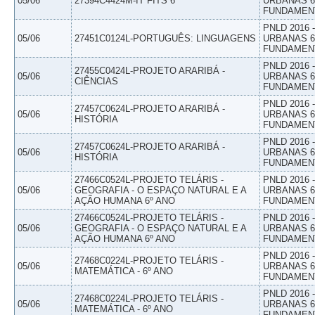
05/06
27394C4424M-IT FITS 6
URBANAS 6º
FUNDAMEN
PNLD 2016
05/06
27451C0124L-PORTUGUÊS: LINGUAGENS
URBANAS 6º
FUNDAMEN
PNLD 2016
27455C0424L-PROJETO ARARIBÁ -
05/06
URBANAS 6º
CIÊNCIAS
FUNDAMEN
PNLD 2016
27457C0624L-PROJETO ARARIBÁ -
05/06
URBANAS 6º
HISTÓRIA
FUNDAMEN
PNLD 2016
27457C0624L-PROJETO ARARIBÁ -
05/06
URBANAS 6º
HISTÓRIA
FUNDAMEN
27466C0524L-PROJETO TELÁRIS -
PNLD 2016
05/06
GEOGRAFIA - O ESPAÇO NATURAL E A
URBANAS 6º
AÇÃO HUMANA 6º ANO
FUNDAMEN
27466C0524L-PROJETO TELÁRIS -
PNLD 2016
05/06
GEOGRAFIA - O ESPAÇO NATURAL E A
URBANAS 6º
AÇÃO HUMANA 6º ANO
FUNDAMEN
PNLD 2016
27468C0224L-PROJETO TELÁRIS -
05/06
URBANAS 6º
MATEMÁTICA - 6º ANO
FUNDAMEN
PNLD 2016
27468C0224L-PROJETO TELÁRIS -
05/06
URBANAS 6º
MATEMÁTICA - 6º ANO
FUNDAMEN