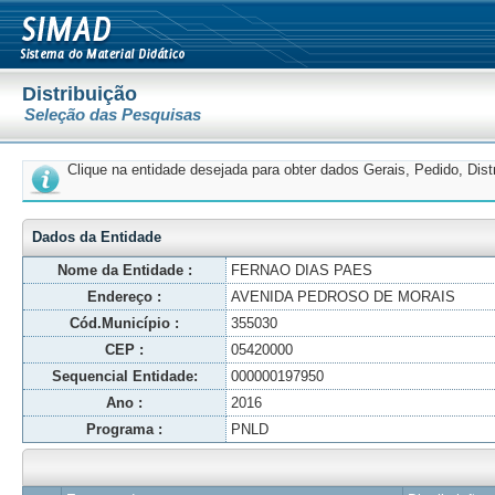
Distribuição
Seleção das Pesquisas
Clique na entidade desejada para obter dados Gerais, Pedido, Dis
Dados da Entidade
Nome da Entidade :
FERNAO DIAS PAES
Endereço :
AVENIDA PEDROSO DE MORAIS
Cód.Município :
355030
CEP :
05420000
Sequencial Entidade:
000000197950
Ano :
2016
Programa :
PNLD