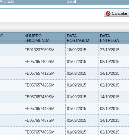
Alunado
Geral
TO
NÚMERO
DATA
DATA
ENCOMENDA
POSTAGEM
ENTREGA
FE013237969SM
18/09/2015
27/10/2015
FE057657409SM
01/09/2015
02/10/2015
FE057657412SM
01/09/2015
14/10/2015
FE057657426SM
01/09/2015
02/10/2015
FE057657430SM
01/09/2015
14/10/2015
FE057657443SM
01/09/2015
02/10/2015
FE057657457SM
01/09/2015
14/10/2015
FE057657465SM
01/09/2015
02/10/2015