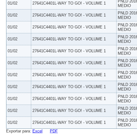
PNLD 201
01/02
27641C4401L-WAY TO GO! - VOLUME 1
MEDIO
PNLD 201
01/02
27641C4401L-WAY TO GO! - VOLUME 1
MEDIO
PNLD 201
01/02
27641C4401L-WAY TO GO! - VOLUME 1
MEDIO
PNLD 201
01/02
27641C4401L-WAY TO GO! - VOLUME 1
MEDIO
PNLD 201
01/02
27641C4401L-WAY TO GO! - VOLUME 1
MEDIO
PNLD 201
01/02
27641C4401L-WAY TO GO! - VOLUME 1
MEDIO
PNLD 201
01/02
27641C4401L-WAY TO GO! - VOLUME 1
MEDIO
PNLD 201
01/02
27641C4401L-WAY TO GO! - VOLUME 1
MEDIO
PNLD 201
01/02
27641C4401L-WAY TO GO! - VOLUME 1
MEDIO
PNLD 201
01/02
27641C4401L-WAY TO GO! - VOLUME 1
MEDIO
PNLD 201
01/02
27641C4401L-WAY TO GO! - VOLUME 1
MEDIO
Exportar para:
Excel
PDF