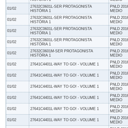
27632C0601L-SER PROTAGONISTA
PNLD 201
01/02
HISTÓRIA 1
MEDIO
27632C0601L-SER PROTAGONISTA
PNLD 201
01/02
HISTÓRIA 1
MEDIO
27632C0601L-SER PROTAGONISTA
PNLD 201
01/02
HISTÓRIA 1
MEDIO
27632C0601L-SER PROTAGONISTA
PNLD 201
01/02
HISTÓRIA 1
MEDIO
27632C0601M-SER PROTAGONISTA
PNLD 201
01/02
HISTÓRIA 1
MEDIO
PNLD 201
01/02
27641C4401L-WAY TO GO! - VOLUME 1
MEDIO
PNLD 201
01/02
27641C4401L-WAY TO GO! - VOLUME 1
MEDIO
PNLD 201
01/02
27641C4401L-WAY TO GO! - VOLUME 1
MEDIO
PNLD 201
01/02
27641C4401L-WAY TO GO! - VOLUME 1
MEDIO
PNLD 201
01/02
27641C4401L-WAY TO GO! - VOLUME 1
MEDIO
PNLD 201
01/02
27641C4401L-WAY TO GO! - VOLUME 1
MEDIO