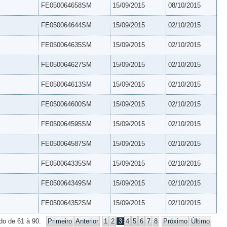
FE050064658SM
15/09/2015
08/10/2015
FE050064644SM
15/09/2015
02/10/2015
FE050064635SM
15/09/2015
02/10/2015
FE050064627SM
15/09/2015
02/10/2015
FE050064613SM
15/09/2015
02/10/2015
FE050064600SM
15/09/2015
02/10/2015
FE050064595SM
15/09/2015
02/10/2015
FE050064587SM
15/09/2015
02/10/2015
FE050064335SM
15/09/2015
02/10/2015
FE050064349SM
15/09/2015
02/10/2015
FE050064352SM
15/09/2015
02/10/2015
do de 61 à 90.
Primeiro
Anterior
1
2
3
4
5
6
7
8
Próximo
Último