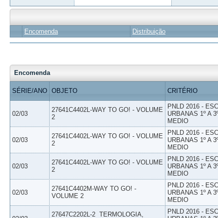
Encomenda
Distribuição
Encomenda
SÉRIE/ANO
OBJETO
CRITÉRIO
PNLD 2016 - E
27641C4402L-WAY TO GO! - VOLUME
02/03
URBANAS 1º A 3
2
MEDIO
PNLD 2016 - E
27641C4402L-WAY TO GO! - VOLUME
02/03
URBANAS 1º A 3
2
MEDIO
PNLD 2016 - E
27641C4402L-WAY TO GO! - VOLUME
02/03
URBANAS 1º A 3
2
MEDIO
PNLD 2016 - E
27641C4402M-WAY TO GO! -
02/03
URBANAS 1º A 3
VOLUME 2
MEDIO
PNLD 2016 - E
27647C2202L-2  TERMOLOGIA,