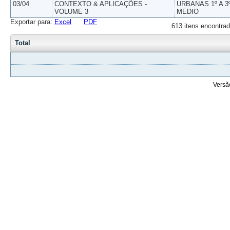
03/04
CONTEXTO & APLICAÇÕES -
URBANAS 1º A 3
VOLUME 3
MEDIO
Exportar para:
Excel
PDF
613 itens encontrad
Total
Versã