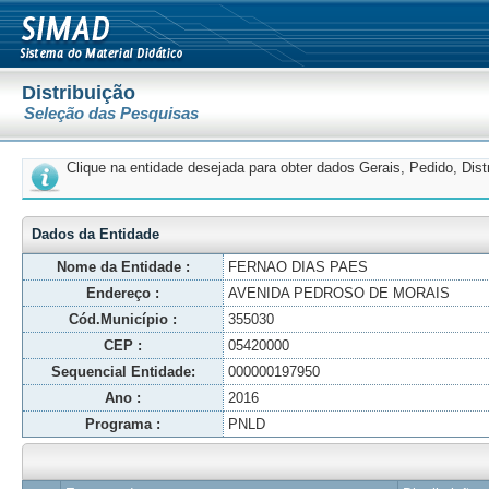
Distribuição
Seleção das Pesquisas
Clique na entidade desejada para obter dados Gerais, Pedido, Dis
Dados da Entidade
Nome da Entidade :
FERNAO DIAS PAES
Endereço :
AVENIDA PEDROSO DE MORAIS
Cód.Município :
355030
CEP :
05420000
Sequencial Entidade:
000000197950
Ano :
2016
Programa :
PNLD