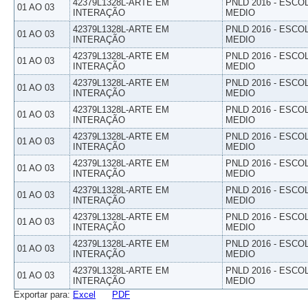
42379L1328L-ARTE EM
PNLD 2016 - ESCO
01 AO 03
INTERAÇÃO
MEDIO
42379L1328L-ARTE EM
PNLD 2016 - ESCO
01 AO 03
INTERAÇÃO
MEDIO
42379L1328L-ARTE EM
PNLD 2016 - ESCO
01 AO 03
INTERAÇÃO
MEDIO
42379L1328L-ARTE EM
PNLD 2016 - ESCO
01 AO 03
INTERAÇÃO
MEDIO
42379L1328L-ARTE EM
PNLD 2016 - ESCO
01 AO 03
INTERAÇÃO
MEDIO
42379L1328L-ARTE EM
PNLD 2016 - ESCO
01 AO 03
INTERAÇÃO
MEDIO
42379L1328L-ARTE EM
PNLD 2016 - ESCO
01 AO 03
INTERAÇÃO
MEDIO
42379L1328L-ARTE EM
PNLD 2016 - ESCO
01 AO 03
INTERAÇÃO
MEDIO
42379L1328L-ARTE EM
PNLD 2016 - ESCO
01 AO 03
INTERAÇÃO
MEDIO
42379L1328L-ARTE EM
PNLD 2016 - ESCO
01 AO 03
INTERAÇÃO
MEDIO
42379L1328L-ARTE EM
PNLD 2016 - ESCO
01 AO 03
INTERAÇÃO
MEDIO
Exportar para:
Excel
PDF