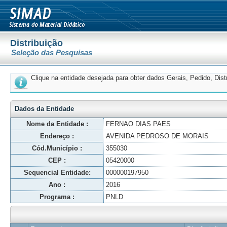
Distribuição
Seleção das Pesquisas
Clique na entidade desejada para obter dados Gerais, Pedido, Dis
Dados da Entidade
Nome da Entidade :
FERNAO DIAS PAES
Endereço :
AVENIDA PEDROSO DE MORAIS
Cód.Município :
355030
CEP :
05420000
Sequencial Entidade:
000000197950
Ano :
2016
Programa :
PNLD