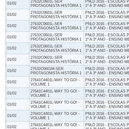
27632C0601L-SER
PNLD 2016 - ESCOLAS
01/02
PROTAGONISTA HISTÓRIA 1
1º A 3º ANO - ENSINO M
27632C0601L-SER
PNLD 2016 - ESCOLAS
01/02
PROTAGONISTA HISTÓRIA 1
1º A 3º ANO - ENSINO M
27632C0601L-SER
PNLD 2016 - ESCOLAS
01/02
PROTAGONISTA HISTÓRIA 1
1º A 3º ANO - ENSINO M
27632C0601L-SER
PNLD 2016 - ESCOLAS
01/02
PROTAGONISTA HISTÓRIA 1
1º A 3º ANO - ENSINO M
27632C0601L-SER
PNLD 2016 - ESCOLAS
01/02
PROTAGONISTA HISTÓRIA 1
1º A 3º ANO - ENSINO M
27632C0601L-SER
PNLD 2016 - ESCOLAS
01/02
PROTAGONISTA HISTÓRIA 1
1º A 3º ANO - ENSINO M
27632C0601M-SER
PNLD 2016 - ESCOLAS
01/02
PROTAGONISTA HISTÓRIA 1
1º A 3º ANO - ENSINO M
27641C4401L-WAY TO GO! -
PNLD 2016 - ESCOLAS
01/02
VOLUME 1
1º A 3º ANO - ENSINO M
27641C4401L-WAY TO GO! -
PNLD 2016 - ESCOLAS
01/02
VOLUME 1
1º A 3º ANO - ENSINO M
27641C4401L-WAY TO GO! -
PNLD 2016 - ESCOLAS
01/02
VOLUME 1
1º A 3º ANO - ENSINO M
27641C4401L-WAY TO GO! -
PNLD 2016 - ESCOLAS
01/02
VOLUME 1
1º A 3º ANO - ENSINO M
27641C4401L-WAY TO GO! -
PNLD 2016 - ESCOLAS
01/02