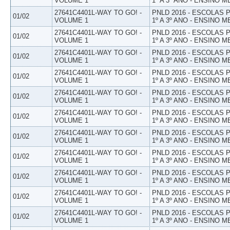
VOLUME 1
1º A 3º ANO - ENSINO M
27641C4401L-WAY TO GO! -
PNLD 2016 - ESCOLAS
01/02
VOLUME 1
1º A 3º ANO - ENSINO M
27641C4401L-WAY TO GO! -
PNLD 2016 - ESCOLAS
01/02
VOLUME 1
1º A 3º ANO - ENSINO M
27641C4401L-WAY TO GO! -
PNLD 2016 - ESCOLAS
01/02
VOLUME 1
1º A 3º ANO - ENSINO M
27641C4401L-WAY TO GO! -
PNLD 2016 - ESCOLAS
01/02
VOLUME 1
1º A 3º ANO - ENSINO M
27641C4401L-WAY TO GO! -
PNLD 2016 - ESCOLAS
01/02
VOLUME 1
1º A 3º ANO - ENSINO M
27641C4401L-WAY TO GO! -
PNLD 2016 - ESCOLAS
01/02
VOLUME 1
1º A 3º ANO - ENSINO M
27641C4401L-WAY TO GO! -
PNLD 2016 - ESCOLAS
01/02
VOLUME 1
1º A 3º ANO - ENSINO M
27641C4401L-WAY TO GO! -
PNLD 2016 - ESCOLAS
01/02
VOLUME 1
1º A 3º ANO - ENSINO M
27641C4401L-WAY TO GO! -
PNLD 2016 - ESCOLAS
01/02
VOLUME 1
1º A 3º ANO - ENSINO M
27641C4401L-WAY TO GO! -
PNLD 2016 - ESCOLAS
01/02
VOLUME 1
1º A 3º ANO - ENSINO M
27641C4401L-WAY TO GO! -
PNLD 2016 - ESCOLAS
01/02
VOLUME 1
1º A 3º ANO - ENSINO M