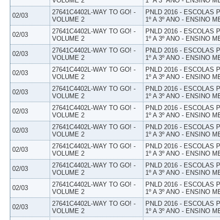
VOLUME 2
1º A 3º ANO - ENSINO M
27641C4402L-WAY TO GO! -
PNLD 2016 - ESCOLAS
02/03
VOLUME 2
1º A 3º ANO - ENSINO M
27641C4402L-WAY TO GO! -
PNLD 2016 - ESCOLAS
02/03
VOLUME 2
1º A 3º ANO - ENSINO M
27641C4402L-WAY TO GO! -
PNLD 2016 - ESCOLAS
02/03
VOLUME 2
1º A 3º ANO - ENSINO M
27641C4402L-WAY TO GO! -
PNLD 2016 - ESCOLAS
02/03
VOLUME 2
1º A 3º ANO - ENSINO M
27641C4402L-WAY TO GO! -
PNLD 2016 - ESCOLAS
02/03
VOLUME 2
1º A 3º ANO - ENSINO M
27641C4402L-WAY TO GO! -
PNLD 2016 - ESCOLAS
02/03
VOLUME 2
1º A 3º ANO - ENSINO M
27641C4402L-WAY TO GO! -
PNLD 2016 - ESCOLAS
02/03
VOLUME 2
1º A 3º ANO - ENSINO M
27641C4402L-WAY TO GO! -
PNLD 2016 - ESCOLAS
02/03
VOLUME 2
1º A 3º ANO - ENSINO M
27641C4402L-WAY TO GO! -
PNLD 2016 - ESCOLAS
02/03
VOLUME 2
1º A 3º ANO - ENSINO M
27641C4402L-WAY TO GO! -
PNLD 2016 - ESCOLAS
02/03
VOLUME 2
1º A 3º ANO - ENSINO M
27641C4402L-WAY TO GO! -
PNLD 2016 - ESCOLAS
02/03
VOLUME 2
1º A 3º ANO - ENSINO M