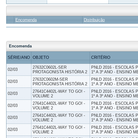
Encomenda
Distribuição
Encomenda
SÉRIE/ANO
OBJETO
CRITÉRIO
27632C0602L-SER
PNLD 2016 - ESCOLAS
02/03
PROTAGONISTA HISTÓRIA 2
1º A 3º ANO - ENSINO M
27632C0602M-SER
PNLD 2016 - ESCOLAS
02/03
PROTAGONISTA HISTÓRIA 2
1º A 3º ANO - ENSINO M
27641C4402L-WAY TO GO! -
PNLD 2016 - ESCOLAS
02/03
VOLUME 2
1º A 3º ANO - ENSINO M
27641C4402L-WAY TO GO! -
PNLD 2016 - ESCOLAS
02/03
VOLUME 2
1º A 3º ANO - ENSINO M
27641C4402L-WAY TO GO! -
PNLD 2016 - ESCOLAS
02/03
VOLUME 2
1º A 3º ANO - ENSINO M
27641C4402L-WAY TO GO! -
PNLD 2016 - ESCOLAS
02/03
VOLUME 2
1º A 3º ANO - ENSINO M