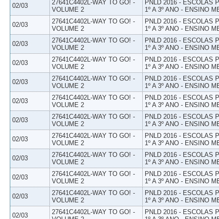
27641C4402L-WAY TO GO! -
PNLD 2016 - ESCOLAS
02/03
VOLUME 2
1º A 3º ANO - ENSINO M
27641C4402L-WAY TO GO! -
PNLD 2016 - ESCOLAS
02/03
VOLUME 2
1º A 3º ANO - ENSINO M
27641C4402L-WAY TO GO! -
PNLD 2016 - ESCOLAS
02/03
VOLUME 2
1º A 3º ANO - ENSINO M
27641C4402L-WAY TO GO! -
PNLD 2016 - ESCOLAS
02/03
VOLUME 2
1º A 3º ANO - ENSINO M
27641C4402L-WAY TO GO! -
PNLD 2016 - ESCOLAS
02/03
VOLUME 2
1º A 3º ANO - ENSINO M
27641C4402L-WAY TO GO! -
PNLD 2016 - ESCOLAS
02/03
VOLUME 2
1º A 3º ANO - ENSINO M
27641C4402L-WAY TO GO! -
PNLD 2016 - ESCOLAS
02/03
VOLUME 2
1º A 3º ANO - ENSINO M
27641C4402L-WAY TO GO! -
PNLD 2016 - ESCOLAS
02/03
VOLUME 2
1º A 3º ANO - ENSINO M
27641C4402L-WAY TO GO! -
PNLD 2016 - ESCOLAS
02/03
VOLUME 2
1º A 3º ANO - ENSINO M
27641C4402L-WAY TO GO! -
PNLD 2016 - ESCOLAS
02/03
VOLUME 2
1º A 3º ANO - ENSINO M
27641C4402L-WAY TO GO! -
PNLD 2016 - ESCOLAS
02/03
VOLUME 2
1º A 3º ANO - ENSINO M
27641C4402L-WAY TO GO! -
PNLD 2016 - ESCOLAS
02/03