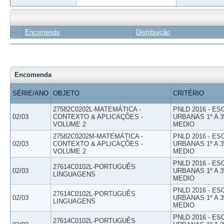
Encomenda
Distribuição
Encomenda
SÉRIE/ANO
OBJETO
CRITÉRIO
27582C0202L-MATEMÁTICA -
PNLD 2016 - E
02/03
CONTEXTO & APLICAÇÕES -
URBANAS 1º A 3
VOLUME 2
MEDIO
27582C0202M-MATEMÁTICA -
PNLD 2016 - E
02/03
CONTEXTO & APLICAÇÕES -
URBANAS 1º A 3
VOLUME 2
MEDIO
PNLD 2016 - E
27614C0102L-PORTUGUÊS
02/03
URBANAS 1º A 3
LINGUAGENS
MEDIO
PNLD 2016 - E
27614C0102L-PORTUGUÊS
02/03
URBANAS 1º A 3
LINGUAGENS
MEDIO
PNLD 2016 - E
27614C0102L-PORTUGUÊS