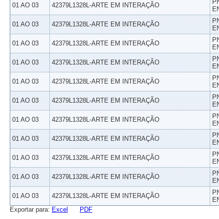
P
01 AO 03
42379L1328L-ARTE EM INTERAÇÃO
E
P
01 AO 03
42379L1328L-ARTE EM INTERAÇÃO
E
P
01 AO 03
42379L1328L-ARTE EM INTERAÇÃO
E
P
01 AO 03
42379L1328L-ARTE EM INTERAÇÃO
E
P
01 AO 03
42379L1328L-ARTE EM INTERAÇÃO
E
P
01 AO 03
42379L1328L-ARTE EM INTERAÇÃO
E
P
01 AO 03
42379L1328L-ARTE EM INTERAÇÃO
E
P
01 AO 03
42379L1328L-ARTE EM INTERAÇÃO
E
P
01 AO 03
42379L1328L-ARTE EM INTERAÇÃO
E
P
01 AO 03
42379L1328L-ARTE EM INTERAÇÃO
E
P
01 AO 03
42379L1328L-ARTE EM INTERAÇÃO
E
Exportar para:
Excel
PDF