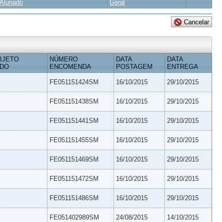
Alunado
Geral
BJETO
NÚMERO
DATA
DATA
IDO
ENCOMENDA
POSTAGEM
ENTREGA
FE051151424SM
16/10/2015
29/10/2015
FE051151438SM
16/10/2015
29/10/2015
FE051151441SM
16/10/2015
29/10/2015
FE051151455SM
16/10/2015
29/10/2015
FE051151469SM
16/10/2015
29/10/2015
FE051151472SM
16/10/2015
29/10/2015
FE051151486SM
16/10/2015
29/10/2015
FE051402989SM
24/08/2015
14/10/2015