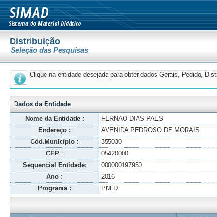
Distribuição
Seleção das Pesquisas
Clique na entidade desejada para obter dados Gerais, Pedido, Dis
Dados da Entidade
Nome da Entidade :
FERNAO DIAS PAES
Endereço :
AVENIDA PEDROSO DE MORAIS
Cód.Município :
355030
CEP :
05420000
Sequencial Entidade:
000000197950
Ano :
2016
Programa :
PNLD