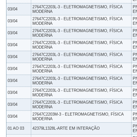
27647C2203L-3 - ELETROMAGNETISMO, FÍSICA
P
03/04
MODERNA
E
27647C2203L-3 - ELETROMAGNETISMO, FÍSICA
P
03/04
MODERNA
E
27647C2203L-3 - ELETROMAGNETISMO, FÍSICA
P
03/04
MODERNA
E
27647C2203L-3 - ELETROMAGNETISMO, FÍSICA
P
03/04
MODERNA
E
27647C2203L-3 - ELETROMAGNETISMO, FÍSICA
P
03/04
MODERNA
E
27647C2203L-3 - ELETROMAGNETISMO, FÍSICA
P
03/04
MODERNA
E
27647C2203L-3 - ELETROMAGNETISMO, FÍSICA
P
03/04
MODERNA
E
27647C2203L-3 - ELETROMAGNETISMO, FÍSICA
P
03/04
MODERNA
E
27647C2203L-3 - ELETROMAGNETISMO, FÍSICA
P
03/04
MODERNA
E
27647C2203M-3 - ELETROMAGNETISMO, FÍSICA
P
03/04
MODERNA
E
P
01 AO 03
42379L1328L-ARTE EM INTERAÇÃO
E