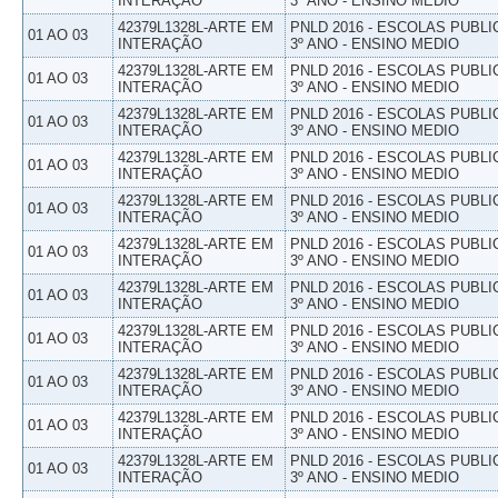
INTERAÇÃO
3º ANO - ENSINO MEDIO
42379L1328L-ARTE EM
PNLD 2016 - ESCOLAS PUBLI
01 AO 03
INTERAÇÃO
3º ANO - ENSINO MEDIO
42379L1328L-ARTE EM
PNLD 2016 - ESCOLAS PUBLI
01 AO 03
INTERAÇÃO
3º ANO - ENSINO MEDIO
42379L1328L-ARTE EM
PNLD 2016 - ESCOLAS PUBLI
01 AO 03
INTERAÇÃO
3º ANO - ENSINO MEDIO
42379L1328L-ARTE EM
PNLD 2016 - ESCOLAS PUBLI
01 AO 03
INTERAÇÃO
3º ANO - ENSINO MEDIO
42379L1328L-ARTE EM
PNLD 2016 - ESCOLAS PUBLI
01 AO 03
INTERAÇÃO
3º ANO - ENSINO MEDIO
42379L1328L-ARTE EM
PNLD 2016 - ESCOLAS PUBLI
01 AO 03
INTERAÇÃO
3º ANO - ENSINO MEDIO
42379L1328L-ARTE EM
PNLD 2016 - ESCOLAS PUBLI
01 AO 03
INTERAÇÃO
3º ANO - ENSINO MEDIO
42379L1328L-ARTE EM
PNLD 2016 - ESCOLAS PUBLI
01 AO 03
INTERAÇÃO
3º ANO - ENSINO MEDIO
42379L1328L-ARTE EM
PNLD 2016 - ESCOLAS PUBLI
01 AO 03
INTERAÇÃO
3º ANO - ENSINO MEDIO
42379L1328L-ARTE EM
PNLD 2016 - ESCOLAS PUBLI
01 AO 03
INTERAÇÃO
3º ANO - ENSINO MEDIO
42379L1328L-ARTE EM
PNLD 2016 - ESCOLAS PUBLI
01 AO 03
INTERAÇÃO
3º ANO - ENSINO MEDIO