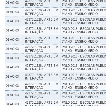
42379L1328L-ARTE EM
PNLD 2016 - ESCOLAS PUBLI
01 AO 03
INTERAÇÃO
3º ANO - ENSINO MEDIO
42379L1328L-ARTE EM
PNLD 2016 - ESCOLAS PUBLI
01 AO 03
INTERAÇÃO
3º ANO - ENSINO MEDIO
42379L1328L-ARTE EM
PNLD 2016 - ESCOLAS PUBLI
01 AO 03
INTERAÇÃO
3º ANO - ENSINO MEDIO
42379L1328L-ARTE EM
PNLD 2016 - ESCOLAS PUBLI
01 AO 03
INTERAÇÃO
3º ANO - ENSINO MEDIO
42379L1328L-ARTE EM
PNLD 2016 - ESCOLAS PUBLI
01 AO 03
INTERAÇÃO
3º ANO - ENSINO MEDIO
42379L1328L-ARTE EM
PNLD 2016 - ESCOLAS PUBLI
01 AO 03
INTERAÇÃO
3º ANO - ENSINO MEDIO
42379L1328L-ARTE EM
PNLD 2016 - ESCOLAS PUBLI
01 AO 03
INTERAÇÃO
3º ANO - ENSINO MEDIO
42379L1328L-ARTE EM
PNLD 2016 - ESCOLAS PUBLI
01 AO 03
INTERAÇÃO
3º ANO - ENSINO MEDIO
42379L1328L-ARTE EM
PNLD 2016 - ESCOLAS PUBLI
01 AO 03
INTERAÇÃO
3º ANO - ENSINO MEDIO
42379L1328L-ARTE EM
PNLD 2016 - ESCOLAS PUBLI
01 AO 03
INTERAÇÃO
3º ANO - ENSINO MEDIO
42379L1328L-ARTE EM
PNLD 2016 - ESCOLAS PUBLI
01 AO 03
INTERAÇÃO
3º ANO - ENSINO MEDIO
42379L1328L-ARTE EM
PNLD 2016 - ESCOLAS PUBLI
01 AO 03