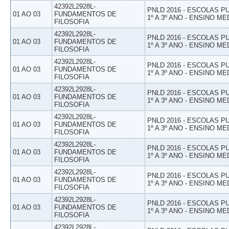
42392L2928L-
PNLD 2016 - ESCOLAS 
01 AO 03
FUNDAMENTOS DE
1º A 3º ANO - ENSINO ME
FILOSOFIA
42392L2928L-
PNLD 2016 - ESCOLAS 
01 AO 03
FUNDAMENTOS DE
1º A 3º ANO - ENSINO ME
FILOSOFIA
42392L2928L-
PNLD 2016 - ESCOLAS 
01 AO 03
FUNDAMENTOS DE
1º A 3º ANO - ENSINO ME
FILOSOFIA
42392L2928L-
PNLD 2016 - ESCOLAS 
01 AO 03
FUNDAMENTOS DE
1º A 3º ANO - ENSINO ME
FILOSOFIA
42392L2928L-
PNLD 2016 - ESCOLAS 
01 AO 03
FUNDAMENTOS DE
1º A 3º ANO - ENSINO ME
FILOSOFIA
42392L2928L-
PNLD 2016 - ESCOLAS 
01 AO 03
FUNDAMENTOS DE
1º A 3º ANO - ENSINO ME
FILOSOFIA
42392L2928L-
PNLD 2016 - ESCOLAS 
01 AO 03
FUNDAMENTOS DE
1º A 3º ANO - ENSINO ME
FILOSOFIA
42392L2928L-
PNLD 2016 - ESCOLAS 
01 AO 03
FUNDAMENTOS DE
1º A 3º ANO - ENSINO ME
FILOSOFIA
42392L2928L-