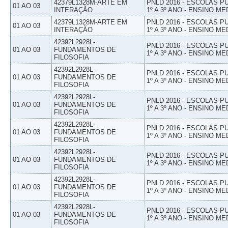
42379L1328M-ARTE EM
PNLD 2016 - ESCOLAS 
01 AO 03
INTERAÇÃO
1º A 3º ANO - ENSINO ME
42379L1328M-ARTE EM
PNLD 2016 - ESCOLAS 
01 AO 03
INTERAÇÃO
1º A 3º ANO - ENSINO ME
42392L2928L-
PNLD 2016 - ESCOLAS 
01 AO 03
FUNDAMENTOS DE
1º A 3º ANO - ENSINO ME
FILOSOFIA
42392L2928L-
PNLD 2016 - ESCOLAS 
01 AO 03
FUNDAMENTOS DE
1º A 3º ANO - ENSINO ME
FILOSOFIA
42392L2928L-
PNLD 2016 - ESCOLAS 
01 AO 03
FUNDAMENTOS DE
1º A 3º ANO - ENSINO ME
FILOSOFIA
42392L2928L-
PNLD 2016 - ESCOLAS 
01 AO 03
FUNDAMENTOS DE
1º A 3º ANO - ENSINO ME
FILOSOFIA
42392L2928L-
PNLD 2016 - ESCOLAS 
01 AO 03
FUNDAMENTOS DE
1º A 3º ANO - ENSINO ME
FILOSOFIA
42392L2928L-
PNLD 2016 - ESCOLAS 
01 AO 03
FUNDAMENTOS DE
1º A 3º ANO - ENSINO ME
FILOSOFIA
42392L2928L-
PNLD 2016 - ESCOLAS 
01 AO 03
FUNDAMENTOS DE
1º A 3º ANO - ENSINO ME
FILOSOFIA