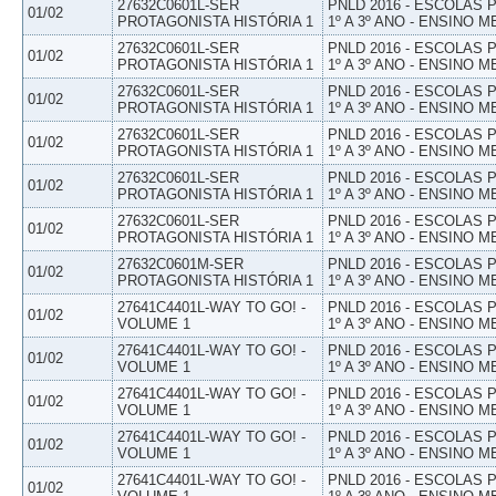
27632C0601L-SER
PNLD 2016 - ESCOLAS
01/02
PROTAGONISTA HISTÓRIA 1
1º A 3º ANO - ENSINO M
27632C0601L-SER
PNLD 2016 - ESCOLAS
01/02
PROTAGONISTA HISTÓRIA 1
1º A 3º ANO - ENSINO M
27632C0601L-SER
PNLD 2016 - ESCOLAS
01/02
PROTAGONISTA HISTÓRIA 1
1º A 3º ANO - ENSINO M
27632C0601L-SER
PNLD 2016 - ESCOLAS
01/02
PROTAGONISTA HISTÓRIA 1
1º A 3º ANO - ENSINO M
27632C0601L-SER
PNLD 2016 - ESCOLAS
01/02
PROTAGONISTA HISTÓRIA 1
1º A 3º ANO - ENSINO M
27632C0601L-SER
PNLD 2016 - ESCOLAS
01/02
PROTAGONISTA HISTÓRIA 1
1º A 3º ANO - ENSINO M
27632C0601M-SER
PNLD 2016 - ESCOLAS
01/02
PROTAGONISTA HISTÓRIA 1
1º A 3º ANO - ENSINO M
27641C4401L-WAY TO GO! -
PNLD 2016 - ESCOLAS
01/02
VOLUME 1
1º A 3º ANO - ENSINO M
27641C4401L-WAY TO GO! -
PNLD 2016 - ESCOLAS
01/02
VOLUME 1
1º A 3º ANO - ENSINO M
27641C4401L-WAY TO GO! -
PNLD 2016 - ESCOLAS
01/02
VOLUME 1
1º A 3º ANO - ENSINO M
27641C4401L-WAY TO GO! -
PNLD 2016 - ESCOLAS
01/02
VOLUME 1
1º A 3º ANO - ENSINO M
27641C4401L-WAY TO GO! -
PNLD 2016 - ESCOLAS
01/02