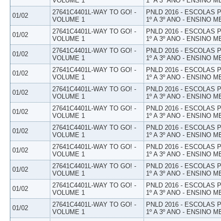
VOLUME 1
1º A 3º ANO - ENSINO M
27641C4401L-WAY TO GO! -
PNLD 2016 - ESCOLAS
01/02
VOLUME 1
1º A 3º ANO - ENSINO M
27641C4401L-WAY TO GO! -
PNLD 2016 - ESCOLAS
01/02
VOLUME 1
1º A 3º ANO - ENSINO M
27641C4401L-WAY TO GO! -
PNLD 2016 - ESCOLAS
01/02
VOLUME 1
1º A 3º ANO - ENSINO M
27641C4401L-WAY TO GO! -
PNLD 2016 - ESCOLAS
01/02
VOLUME 1
1º A 3º ANO - ENSINO M
27641C4401L-WAY TO GO! -
PNLD 2016 - ESCOLAS
01/02
VOLUME 1
1º A 3º ANO - ENSINO M
27641C4401L-WAY TO GO! -
PNLD 2016 - ESCOLAS
01/02
VOLUME 1
1º A 3º ANO - ENSINO M
27641C4401L-WAY TO GO! -
PNLD 2016 - ESCOLAS
01/02
VOLUME 1
1º A 3º ANO - ENSINO M
27641C4401L-WAY TO GO! -
PNLD 2016 - ESCOLAS
01/02
VOLUME 1
1º A 3º ANO - ENSINO M
27641C4401L-WAY TO GO! -
PNLD 2016 - ESCOLAS
01/02
VOLUME 1
1º A 3º ANO - ENSINO M
27641C4401L-WAY TO GO! -
PNLD 2016 - ESCOLAS
01/02
VOLUME 1
1º A 3º ANO - ENSINO M
27641C4401L-WAY TO GO! -
PNLD 2016 - ESCOLAS
01/02
VOLUME 1
1º A 3º ANO - ENSINO M