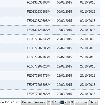
FE013263990SM
09/09/2015
02/10/2015
FE013263938SM
09/09/2015
02/10/2015
FE013263969SM
09/09/2015
02/10/2015
FE013242646SM
18/09/2015
27/10/2015
FE057720733SM
22/09/2015
27/10/2015
FE057720720SM
22/09/2015
27/10/2015
FE057720716SM
22/09/2015
27/10/2015
FE057720702SM
22/09/2015
27/10/2015
FE057720747SM
22/09/2015
27/10/2015
FE057720680SM
22/09/2015
27/10/2015
FE057720676SM
22/09/2015
27/10/2015
 de 151 à 180.
Primeiro
Anterior
2
3
4
5
6
7
8
9
Próximo
Último