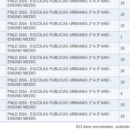
PNLD 2016 - ESCOLAS PUBLICAS URBANAS 1º A 3º ANO -
10
ENSINO MEDIO
PNLD 2016 - ESCOLAS PUBLICAS URBANAS 1º A 3º ANO -
10
ENSINO MEDIO
PNLD 2016 - ESCOLAS PUBLICAS URBANAS 1º A 3º ANO -
10
ENSINO MEDIO
PNLD 2016 - ESCOLAS PUBLICAS URBANAS 1º A 3º ANO -
1
ENSINO MEDIO
PNLD 2016 - ESCOLAS PUBLICAS URBANAS 1º A 3º ANO -
10
ENSINO MEDIO
PNLD 2016 - ESCOLAS PUBLICAS URBANAS 1º A 3º ANO -
10
ENSINO MEDIO
PNLD 2016 - ESCOLAS PUBLICAS URBANAS 1º A 3º ANO -
10
ENSINO MEDIO
PNLD 2016 - ESCOLAS PUBLICAS URBANAS 1º A 3º ANO -
10
ENSINO MEDIO
PNLD 2016 - ESCOLAS PUBLICAS URBANAS 1º A 3º ANO -
4
ENSINO MEDIO
PNLD 2016 - ESCOLAS PUBLICAS URBANAS 1º A 3º ANO -
10
ENSINO MEDIO
PNLD 2016 - ESCOLAS PUBLICAS URBANAS 1º A 3º ANO -
10
ENSINO MEDIO
613 itens encontrados, exibindo