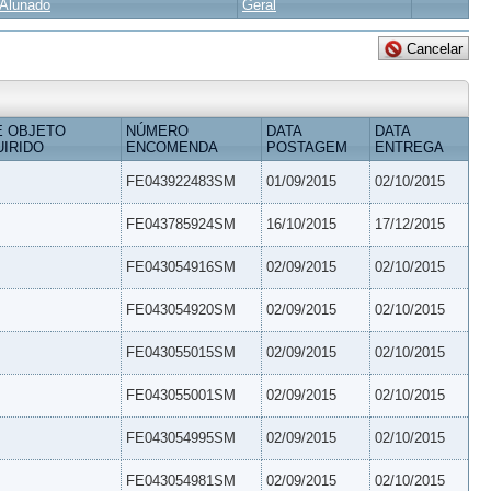
Alunado
Geral
E OBJETO
NÚMERO
DATA
DATA
IRIDO
ENCOMENDA
POSTAGEM
ENTREGA
FE043922483SM
01/09/2015
02/10/2015
FE043785924SM
16/10/2015
17/12/2015
FE043054916SM
02/09/2015
02/10/2015
FE043054920SM
02/09/2015
02/10/2015
FE043055015SM
02/09/2015
02/10/2015
FE043055001SM
02/09/2015
02/10/2015
FE043054995SM
02/09/2015
02/10/2015
FE043054981SM
02/09/2015
02/10/2015