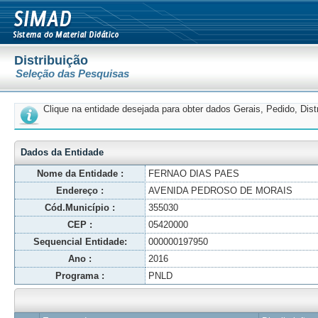
Distribuição
Seleção das Pesquisas
Clique na entidade desejada para obter dados Gerais, Pedido, Dis
Dados da Entidade
Nome da Entidade :
FERNAO DIAS PAES
Endereço :
AVENIDA PEDROSO DE MORAIS
Cód.Município :
355030
CEP :
05420000
Sequencial Entidade:
000000197950
Ano :
2016
Programa :
PNLD