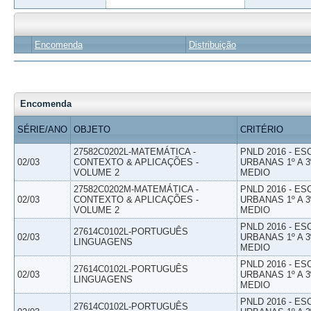
Encomenda
Distribuição
Encomenda
SÉRIE/ANO
OBJETO
CRITÉRIO
27582C0202L-MATEMÁTICA -
PNLD 2016 - E
02/03
CONTEXTO & APLICAÇÕES -
URBANAS 1º A 3
VOLUME 2
MEDIO
27582C0202M-MATEMÁTICA -
PNLD 2016 - E
02/03
CONTEXTO & APLICAÇÕES -
URBANAS 1º A 3
VOLUME 2
MEDIO
PNLD 2016 - E
27614C0102L-PORTUGUÊS
02/03
URBANAS 1º A 3
LINGUAGENS
MEDIO
PNLD 2016 - E
27614C0102L-PORTUGUÊS
02/03
URBANAS 1º A 3
LINGUAGENS
MEDIO
PNLD 2016 - E
27614C0102L-PORTUGUÊS