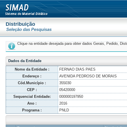
Distribuição
Seleção das Pesquisas
Clique na entidade desejada para obter dados Gerais, Pedido, Dis
Dados da Entidade
Nome da Entidade :
FERNAO DIAS PAES
Endereço :
AVENIDA PEDROSO DE MORAIS
Cód.Município :
355030
CEP :
05420000
Sequencial Entidade:
000000197950
Ano :
2016
Programa :
PNLD