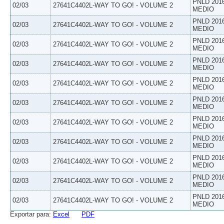
PNLD 201
02/03
27641C4402L-WAY TO GO! - VOLUME 2
MEDIO
PNLD 201
02/03
27641C4402L-WAY TO GO! - VOLUME 2
MEDIO
PNLD 201
02/03
27641C4402L-WAY TO GO! - VOLUME 2
MEDIO
PNLD 201
02/03
27641C4402L-WAY TO GO! - VOLUME 2
MEDIO
PNLD 201
02/03
27641C4402L-WAY TO GO! - VOLUME 2
MEDIO
PNLD 201
02/03
27641C4402L-WAY TO GO! - VOLUME 2
MEDIO
PNLD 201
02/03
27641C4402L-WAY TO GO! - VOLUME 2
MEDIO
PNLD 201
02/03
27641C4402L-WAY TO GO! - VOLUME 2
MEDIO
PNLD 201
02/03
27641C4402L-WAY TO GO! - VOLUME 2
MEDIO
PNLD 201
02/03
27641C4402L-WAY TO GO! - VOLUME 2
MEDIO
PNLD 201
02/03
27641C4402L-WAY TO GO! - VOLUME 2
MEDIO
Exportar para:
Excel
PDF