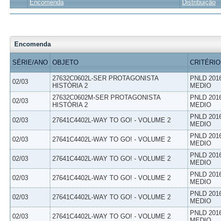
Encomenda
Distribuição
Encomenda
SÉRIE/ANO
OBJETO
CRITÉRIO
27632C0602L-SER PROTAGONISTA
PNLD 201
02/03
HISTÓRIA 2
MEDIO
27632C0602M-SER PROTAGONISTA
PNLD 201
02/03
HISTÓRIA 2
MEDIO
PNLD 201
02/03
27641C4402L-WAY TO GO! - VOLUME 2
MEDIO
PNLD 201
02/03
27641C4402L-WAY TO GO! - VOLUME 2
MEDIO
PNLD 201
02/03
27641C4402L-WAY TO GO! - VOLUME 2
MEDIO
PNLD 201
02/03
27641C4402L-WAY TO GO! - VOLUME 2
MEDIO
PNLD 201
02/03
27641C4402L-WAY TO GO! - VOLUME 2
MEDIO
PNLD 201
02/03
27641C4402L-WAY TO GO! - VOLUME 2
MEDIO