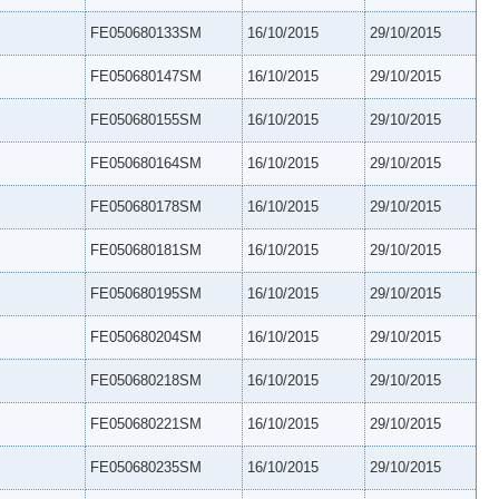
FE050680133SM
16/10/2015
29/10/2015
FE050680147SM
16/10/2015
29/10/2015
FE050680155SM
16/10/2015
29/10/2015
FE050680164SM
16/10/2015
29/10/2015
FE050680178SM
16/10/2015
29/10/2015
FE050680181SM
16/10/2015
29/10/2015
FE050680195SM
16/10/2015
29/10/2015
FE050680204SM
16/10/2015
29/10/2015
FE050680218SM
16/10/2015
29/10/2015
FE050680221SM
16/10/2015
29/10/2015
FE050680235SM
16/10/2015
29/10/2015