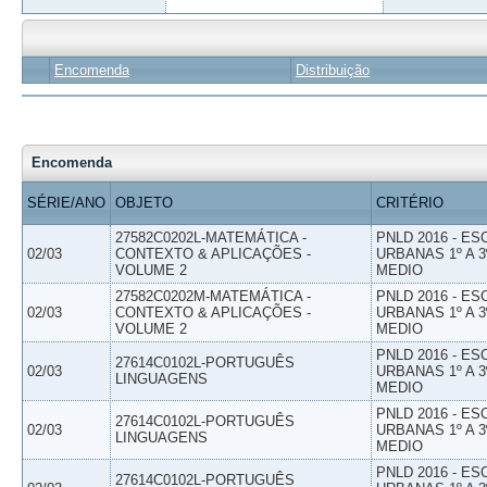
Encomenda
Distribuição
Encomenda
SÉRIE/ANO
OBJETO
CRITÉRIO
27582C0202L-MATEMÁTICA -
PNLD 2016 - E
02/03
CONTEXTO & APLICAÇÕES -
URBANAS 1º A 3
VOLUME 2
MEDIO
27582C0202M-MATEMÁTICA -
PNLD 2016 - E
02/03
CONTEXTO & APLICAÇÕES -
URBANAS 1º A 3
VOLUME 2
MEDIO
PNLD 2016 - E
27614C0102L-PORTUGUÊS
02/03
URBANAS 1º A 3
LINGUAGENS
MEDIO
PNLD 2016 - E
27614C0102L-PORTUGUÊS
02/03
URBANAS 1º A 3
LINGUAGENS
MEDIO
PNLD 2016 - E
27614C0102L-PORTUGUÊS