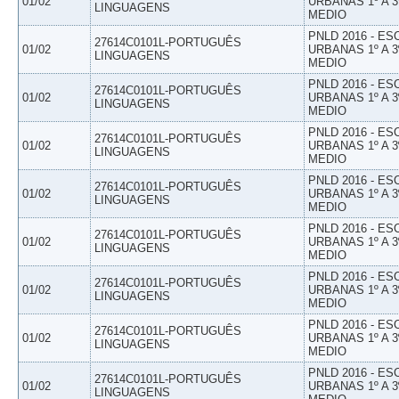
01/02
URBANAS 1º A 3
LINGUAGENS
MEDIO
PNLD 2016 - E
27614C0101L-PORTUGUÊS
01/02
URBANAS 1º A 3
LINGUAGENS
MEDIO
PNLD 2016 - E
27614C0101L-PORTUGUÊS
01/02
URBANAS 1º A 3
LINGUAGENS
MEDIO
PNLD 2016 - E
27614C0101L-PORTUGUÊS
01/02
URBANAS 1º A 3
LINGUAGENS
MEDIO
PNLD 2016 - E
27614C0101L-PORTUGUÊS
01/02
URBANAS 1º A 3
LINGUAGENS
MEDIO
PNLD 2016 - E
27614C0101L-PORTUGUÊS
01/02
URBANAS 1º A 3
LINGUAGENS
MEDIO
PNLD 2016 - E
27614C0101L-PORTUGUÊS
01/02
URBANAS 1º A 3
LINGUAGENS
MEDIO
PNLD 2016 - E
27614C0101L-PORTUGUÊS
01/02
URBANAS 1º A 3
LINGUAGENS
MEDIO
PNLD 2016 - E
27614C0101L-PORTUGUÊS
01/02
URBANAS 1º A 3
LINGUAGENS