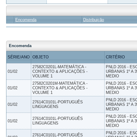
Encomenda
Distribuição
Encomenda
SÉRIE/ANO
OBJETO
CRITÉRIO
27582C0201L-MATEMÁTICA -
PNLD 2016 - E
01/02
CONTEXTO & APLICAÇÕES -
URBANAS 1º A 3
VOLUME 1
MEDIO
27582C0201M-MATEMÁTICA -
PNLD 2016 - E
01/02
CONTEXTO & APLICAÇÕES -
URBANAS 1º A 3
VOLUME 1
MEDIO
PNLD 2016 - E
27614C0101L-PORTUGUÊS
01/02
URBANAS 1º A 3
LINGUAGENS
MEDIO
PNLD 2016 - E
27614C0101L-PORTUGUÊS
01/02
URBANAS 1º A 3
LINGUAGENS
MEDIO
PNLD 2016 - E
27614C0101L-PORTUGUÊS