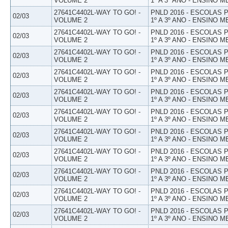
VOLUME 2
1º A 3º ANO - ENSINO M
27641C4402L-WAY TO GO! -
PNLD 2016 - ESCOLAS
02/03
VOLUME 2
1º A 3º ANO - ENSINO M
27641C4402L-WAY TO GO! -
PNLD 2016 - ESCOLAS
02/03
VOLUME 2
1º A 3º ANO - ENSINO M
27641C4402L-WAY TO GO! -
PNLD 2016 - ESCOLAS
02/03
VOLUME 2
1º A 3º ANO - ENSINO M
27641C4402L-WAY TO GO! -
PNLD 2016 - ESCOLAS
02/03
VOLUME 2
1º A 3º ANO - ENSINO M
27641C4402L-WAY TO GO! -
PNLD 2016 - ESCOLAS
02/03
VOLUME 2
1º A 3º ANO - ENSINO M
27641C4402L-WAY TO GO! -
PNLD 2016 - ESCOLAS
02/03
VOLUME 2
1º A 3º ANO - ENSINO M
27641C4402L-WAY TO GO! -
PNLD 2016 - ESCOLAS
02/03
VOLUME 2
1º A 3º ANO - ENSINO M
27641C4402L-WAY TO GO! -
PNLD 2016 - ESCOLAS
02/03
VOLUME 2
1º A 3º ANO - ENSINO M
27641C4402L-WAY TO GO! -
PNLD 2016 - ESCOLAS
02/03
VOLUME 2
1º A 3º ANO - ENSINO M
27641C4402L-WAY TO GO! -
PNLD 2016 - ESCOLAS
02/03
VOLUME 2
1º A 3º ANO - ENSINO M
27641C4402L-WAY TO GO! -
PNLD 2016 - ESCOLAS
02/03
VOLUME 2
1º A 3º ANO - ENSINO M