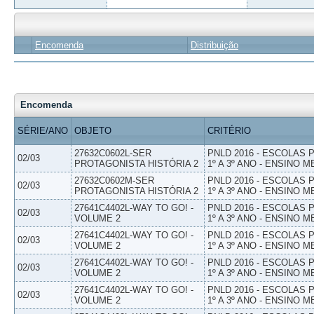
Encomenda
Distribuição
Encomenda
SÉRIE/ANO
OBJETO
CRITÉRIO
27632C0602L-SER
PNLD 2016 - ESCOLAS
02/03
PROTAGONISTA HISTÓRIA 2
1º A 3º ANO - ENSINO M
27632C0602M-SER
PNLD 2016 - ESCOLAS
02/03
PROTAGONISTA HISTÓRIA 2
1º A 3º ANO - ENSINO M
27641C4402L-WAY TO GO! -
PNLD 2016 - ESCOLAS
02/03
VOLUME 2
1º A 3º ANO - ENSINO M
27641C4402L-WAY TO GO! -
PNLD 2016 - ESCOLAS
02/03
VOLUME 2
1º A 3º ANO - ENSINO M
27641C4402L-WAY TO GO! -
PNLD 2016 - ESCOLAS
02/03
VOLUME 2
1º A 3º ANO - ENSINO M
27641C4402L-WAY TO GO! -
PNLD 2016 - ESCOLAS
02/03
VOLUME 2
1º A 3º ANO - ENSINO M