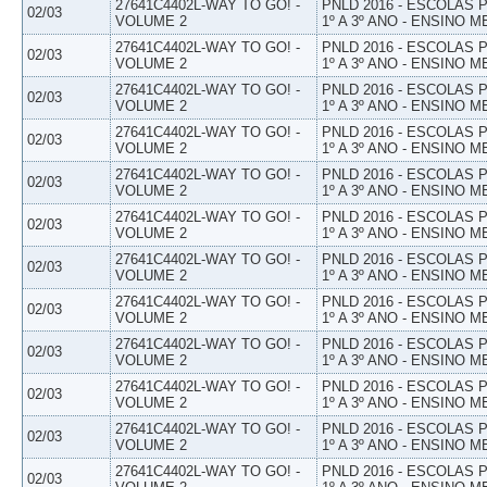
27641C4402L-WAY TO GO! -
PNLD 2016 - ESCOLAS
02/03
VOLUME 2
1º A 3º ANO - ENSINO M
27641C4402L-WAY TO GO! -
PNLD 2016 - ESCOLAS
02/03
VOLUME 2
1º A 3º ANO - ENSINO M
27641C4402L-WAY TO GO! -
PNLD 2016 - ESCOLAS
02/03
VOLUME 2
1º A 3º ANO - ENSINO M
27641C4402L-WAY TO GO! -
PNLD 2016 - ESCOLAS
02/03
VOLUME 2
1º A 3º ANO - ENSINO M
27641C4402L-WAY TO GO! -
PNLD 2016 - ESCOLAS
02/03
VOLUME 2
1º A 3º ANO - ENSINO M
27641C4402L-WAY TO GO! -
PNLD 2016 - ESCOLAS
02/03
VOLUME 2
1º A 3º ANO - ENSINO M
27641C4402L-WAY TO GO! -
PNLD 2016 - ESCOLAS
02/03
VOLUME 2
1º A 3º ANO - ENSINO M
27641C4402L-WAY TO GO! -
PNLD 2016 - ESCOLAS
02/03
VOLUME 2
1º A 3º ANO - ENSINO M
27641C4402L-WAY TO GO! -
PNLD 2016 - ESCOLAS
02/03
VOLUME 2
1º A 3º ANO - ENSINO M
27641C4402L-WAY TO GO! -
PNLD 2016 - ESCOLAS
02/03
VOLUME 2
1º A 3º ANO - ENSINO M
27641C4402L-WAY TO GO! -
PNLD 2016 - ESCOLAS
02/03
VOLUME 2
1º A 3º ANO - ENSINO M
27641C4402L-WAY TO GO! -
PNLD 2016 - ESCOLAS
02/03