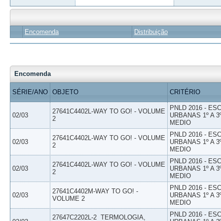
Encomenda
Distribuição
Encomenda
SÉRIE/ANO
OBJETO
CRITÉRIO
PNLD 2016 - E
27641C4402L-WAY TO GO! - VOLUME
02/03
URBANAS 1º A 3
2
MEDIO
PNLD 2016 - E
27641C4402L-WAY TO GO! - VOLUME
02/03
URBANAS 1º A 3
2
MEDIO
PNLD 2016 - E
27641C4402L-WAY TO GO! - VOLUME
02/03
URBANAS 1º A 3
2
MEDIO
PNLD 2016 - E
27641C4402M-WAY TO GO! -
02/03
URBANAS 1º A 3
VOLUME 2
MEDIO
PNLD 2016 - E
27647C2202L-2  TERMOLOGIA,