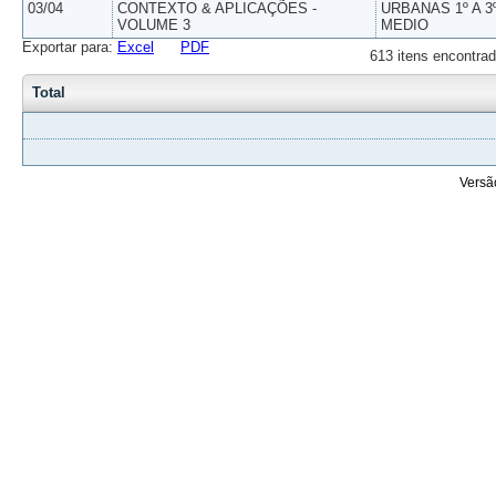
03/04
CONTEXTO & APLICAÇÕES -
URBANAS 1º A 3
VOLUME 3
MEDIO
Exportar para:
Excel
PDF
613 itens encontrad
Total
Versã