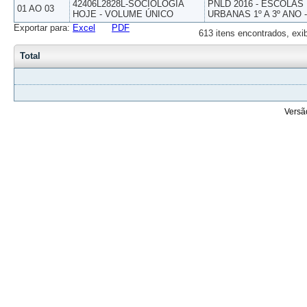
42406L2828L-SOCIOLOGIA
PNLD 2016 - ESCOLAS
01 AO 03
HOJE - VOLUME ÚNICO
URBANAS 1º A 3º ANO 
Exportar para:
Excel
PDF
613 itens encontrados, exi
Total
Versã