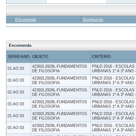
Encomenda
Distribuição
Encomenda
SÉRIE/ANO
OBJETO
CRITÉRIO
42392L2928L-FUNDAMENTOS
PNLD 2016 - ESCOLAS
01 AO 03
DE FILOSOFIA
URBANAS 1º A 3º ANO 
42392L2928L-FUNDAMENTOS
PNLD 2016 - ESCOLAS
01 AO 03
DE FILOSOFIA
URBANAS 1º A 3º ANO 
42392L2928L-FUNDAMENTOS
PNLD 2016 - ESCOLAS
01 AO 03
DE FILOSOFIA
URBANAS 1º A 3º ANO 
42392L2928L-FUNDAMENTOS
PNLD 2016 - ESCOLAS
01 AO 03
DE FILOSOFIA
URBANAS 1º A 3º ANO 
42392L2928L-FUNDAMENTOS
PNLD 2016 - ESCOLAS
01 AO 03
DE FILOSOFIA
URBANAS 1º A 3º ANO 
42392L2928L-FUNDAMENTOS
PNLD 2016 - ESCOLAS
01 AO 03
DE FILOSOFIA
URBANAS 1º A 3º ANO 