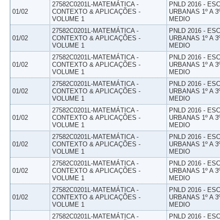
27582C0201L-MATEMÁTICA -
PNLD 2016 - E
01/02
CONTEXTO & APLICAÇÕES -
URBANAS 1º A 3
VOLUME 1
MEDIO
27582C0201L-MATEMÁTICA -
PNLD 2016 - E
01/02
CONTEXTO & APLICAÇÕES -
URBANAS 1º A 3
VOLUME 1
MEDIO
27582C0201L-MATEMÁTICA -
PNLD 2016 - E
01/02
CONTEXTO & APLICAÇÕES -
URBANAS 1º A 3
VOLUME 1
MEDIO
27582C0201L-MATEMÁTICA -
PNLD 2016 - E
01/02
CONTEXTO & APLICAÇÕES -
URBANAS 1º A 3
VOLUME 1
MEDIO
27582C0201L-MATEMÁTICA -
PNLD 2016 - E
01/02
CONTEXTO & APLICAÇÕES -
URBANAS 1º A 3
VOLUME 1
MEDIO
27582C0201L-MATEMÁTICA -
PNLD 2016 - E
01/02
CONTEXTO & APLICAÇÕES -
URBANAS 1º A 3
VOLUME 1
MEDIO
27582C0201L-MATEMÁTICA -
PNLD 2016 - E
01/02
CONTEXTO & APLICAÇÕES -
URBANAS 1º A 3
VOLUME 1
MEDIO
27582C0201L-MATEMÁTICA -
PNLD 2016 - E
01/02
CONTEXTO & APLICAÇÕES -
URBANAS 1º A 3
VOLUME 1
MEDIO
27582C0201L-MATEMÁTICA -
PNLD 2016 - E