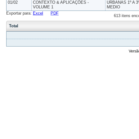
01/02
CONTEXTO & APLICAÇÕES -
URBANAS 1º A 3
VOLUME 1
MEDIO
Exportar para:
Excel
PDF
613 itens enc
Total
Versã