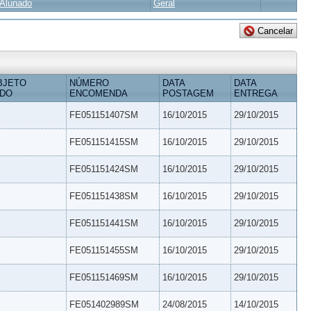
Alunado
Geral
BJETO
NÚMERO
DATA
DATA
IDO
ENCOMENDA
POSTAGEM
ENTREGA
FE051151407SM
16/10/2015
29/10/2015
FE051151415SM
16/10/2015
29/10/2015
FE051151424SM
16/10/2015
29/10/2015
FE051151438SM
16/10/2015
29/10/2015
FE051151441SM
16/10/2015
29/10/2015
FE051151455SM
16/10/2015
29/10/2015
FE051151469SM
16/10/2015
29/10/2015
FE051402989SM
24/08/2015
14/10/2015