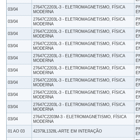
27647C2203L-3 - ELETROMAGNETISMO, FÍSICA
P
03/04
MODERNA
E
27647C2203L-3 - ELETROMAGNETISMO, FÍSICA
P
03/04
MODERNA
E
27647C2203L-3 - ELETROMAGNETISMO, FÍSICA
P
03/04
MODERNA
E
27647C2203L-3 - ELETROMAGNETISMO, FÍSICA
P
03/04
MODERNA
E
27647C2203L-3 - ELETROMAGNETISMO, FÍSICA
P
03/04
MODERNA
E
27647C2203L-3 - ELETROMAGNETISMO, FÍSICA
P
03/04
MODERNA
E
27647C2203L-3 - ELETROMAGNETISMO, FÍSICA
P
03/04
MODERNA
E
27647C2203L-3 - ELETROMAGNETISMO, FÍSICA
P
03/04
MODERNA
E
27647C2203L-3 - ELETROMAGNETISMO, FÍSICA
P
03/04
MODERNA
E
27647C2203M-3 - ELETROMAGNETISMO, FÍSICA
P
03/04
MODERNA
E
P
01 AO 03
42379L1328L-ARTE EM INTERAÇÃO
E