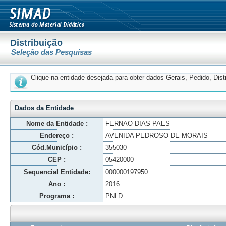
Distribuição
Seleção das Pesquisas
Clique na entidade desejada para obter dados Gerais, Pedido, Dis
Dados da Entidade
Nome da Entidade :
FERNAO DIAS PAES
Endereço :
AVENIDA PEDROSO DE MORAIS
Cód.Município :
355030
CEP :
05420000
Sequencial Entidade:
000000197950
Ano :
2016
Programa :
PNLD