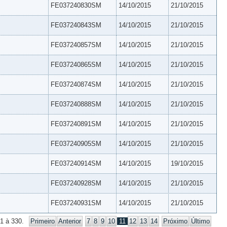
FE037240830SM
14/10/2015
21/10/2015
FE037240843SM
14/10/2015
21/10/2015
FE037240857SM
14/10/2015
21/10/2015
FE037240865SM
14/10/2015
21/10/2015
FE037240874SM
14/10/2015
21/10/2015
FE037240888SM
14/10/2015
21/10/2015
FE037240891SM
14/10/2015
21/10/2015
FE037240905SM
14/10/2015
21/10/2015
FE037240914SM
14/10/2015
19/10/2015
FE037240928SM
14/10/2015
21/10/2015
FE037240931SM
14/10/2015
21/10/2015
1 à 330.
Primeiro
Anterior
7
8
9
10
11
12
13
14
Próximo
Último