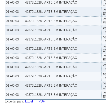
P
01 AO 03
42379L1328L-ARTE EM INTERAÇÃO
E
P
01 AO 03
42379L1328L-ARTE EM INTERAÇÃO
E
P
01 AO 03
42379L1328L-ARTE EM INTERAÇÃO
E
P
01 AO 03
42379L1328L-ARTE EM INTERAÇÃO
E
P
01 AO 03
42379L1328L-ARTE EM INTERAÇÃO
E
P
01 AO 03
42379L1328L-ARTE EM INTERAÇÃO
E
P
01 AO 03
42379L1328L-ARTE EM INTERAÇÃO
E
P
01 AO 03
42379L1328L-ARTE EM INTERAÇÃO
E
P
01 AO 03
42379L1328L-ARTE EM INTERAÇÃO
E
P
01 AO 03
42379L1328L-ARTE EM INTERAÇÃO
E
P
01 AO 03
42379L1328L-ARTE EM INTERAÇÃO
E
Exportar para:
Excel
PDF