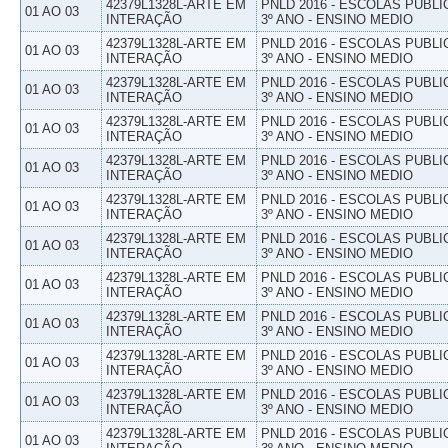
42379L1328L-ARTE EM
PNLD 2016 - ESCOLAS PUBLI
01 AO 03
INTERAÇÃO
3º ANO - ENSINO MEDIO
42379L1328L-ARTE EM
PNLD 2016 - ESCOLAS PUBLI
01 AO 03
INTERAÇÃO
3º ANO - ENSINO MEDIO
42379L1328L-ARTE EM
PNLD 2016 - ESCOLAS PUBLI
01 AO 03
INTERAÇÃO
3º ANO - ENSINO MEDIO
42379L1328L-ARTE EM
PNLD 2016 - ESCOLAS PUBLI
01 AO 03
INTERAÇÃO
3º ANO - ENSINO MEDIO
42379L1328L-ARTE EM
PNLD 2016 - ESCOLAS PUBLI
01 AO 03
INTERAÇÃO
3º ANO - ENSINO MEDIO
42379L1328L-ARTE EM
PNLD 2016 - ESCOLAS PUBLI
01 AO 03
INTERAÇÃO
3º ANO - ENSINO MEDIO
42379L1328L-ARTE EM
PNLD 2016 - ESCOLAS PUBLI
01 AO 03
INTERAÇÃO
3º ANO - ENSINO MEDIO
42379L1328L-ARTE EM
PNLD 2016 - ESCOLAS PUBLI
01 AO 03
INTERAÇÃO
3º ANO - ENSINO MEDIO
42379L1328L-ARTE EM
PNLD 2016 - ESCOLAS PUBLI
01 AO 03
INTERAÇÃO
3º ANO - ENSINO MEDIO
42379L1328L-ARTE EM
PNLD 2016 - ESCOLAS PUBLI
01 AO 03
INTERAÇÃO
3º ANO - ENSINO MEDIO
42379L1328L-ARTE EM
PNLD 2016 - ESCOLAS PUBLI
01 AO 03
INTERAÇÃO
3º ANO - ENSINO MEDIO
42379L1328L-ARTE EM
PNLD 2016 - ESCOLAS PUBLI
01 AO 03