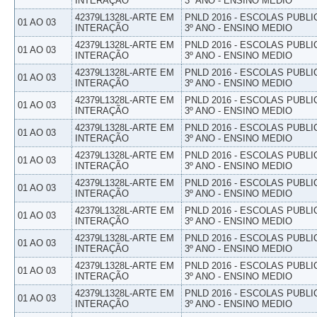
INTERAÇÃO
3º ANO - ENSINO MEDIO
42379L1328L-ARTE EM
PNLD 2016 - ESCOLAS PUBLI
01 AO 03
INTERAÇÃO
3º ANO - ENSINO MEDIO
42379L1328L-ARTE EM
PNLD 2016 - ESCOLAS PUBLI
01 AO 03
INTERAÇÃO
3º ANO - ENSINO MEDIO
42379L1328L-ARTE EM
PNLD 2016 - ESCOLAS PUBLI
01 AO 03
INTERAÇÃO
3º ANO - ENSINO MEDIO
42379L1328L-ARTE EM
PNLD 2016 - ESCOLAS PUBLI
01 AO 03
INTERAÇÃO
3º ANO - ENSINO MEDIO
42379L1328L-ARTE EM
PNLD 2016 - ESCOLAS PUBLI
01 AO 03
INTERAÇÃO
3º ANO - ENSINO MEDIO
42379L1328L-ARTE EM
PNLD 2016 - ESCOLAS PUBLI
01 AO 03
INTERAÇÃO
3º ANO - ENSINO MEDIO
42379L1328L-ARTE EM
PNLD 2016 - ESCOLAS PUBLI
01 AO 03
INTERAÇÃO
3º ANO - ENSINO MEDIO
42379L1328L-ARTE EM
PNLD 2016 - ESCOLAS PUBLI
01 AO 03
INTERAÇÃO
3º ANO - ENSINO MEDIO
42379L1328L-ARTE EM
PNLD 2016 - ESCOLAS PUBLI
01 AO 03
INTERAÇÃO
3º ANO - ENSINO MEDIO
42379L1328L-ARTE EM
PNLD 2016 - ESCOLAS PUBLI
01 AO 03
INTERAÇÃO
3º ANO - ENSINO MEDIO
42379L1328L-ARTE EM
PNLD 2016 - ESCOLAS PUBLI
01 AO 03
INTERAÇÃO
3º ANO - ENSINO MEDIO