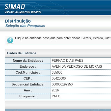
Distribuição
Seleção das Pesquisas
Clique na entidade desejada para obter dados Gerais, Pedido, Dis
Dados da Entidade
Nome da Entidade :
FERNAO DIAS PAES
Endereço :
AVENIDA PEDROSO DE MORAIS
Cód.Município :
355030
CEP :
05420000
Sequencial Entidade:
000000197950
Ano :
2016
Programa :
PNLD