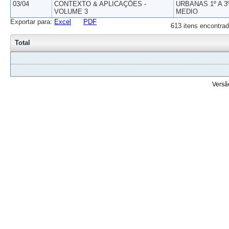
03/04
CONTEXTO & APLICAÇÕES -
URBANAS 1º A 3
VOLUME 3
MEDIO
Exportar para:
Excel
PDF
613 itens encontrad
Total
Versã