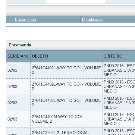
Encomenda
Distribuição
Encomenda
SÉRIE/ANO
OBJETO
CRITÉRIO
PNLD 2016 - E
27641C4402L-WAY TO GO! - VOLUME
02/03
URBANAS 1º A 3
2
MEDIO
PNLD 2016 - E
27641C4402L-WAY TO GO! - VOLUME
02/03
URBANAS 1º A 3
2
MEDIO
PNLD 2016 - E
27641C4402L-WAY TO GO! - VOLUME
02/03
URBANAS 1º A 3
2
MEDIO
PNLD 2016 - E
27641C4402M-WAY TO GO! -
02/03
URBANAS 1º A 3
VOLUME 2
MEDIO
PNLD 2016 - E
27647C2202L-2  TERMOLOGIA,