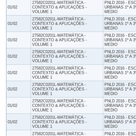
27582C0201L-MATEMÁTICA -
PNLD 2016 - E
01/02
CONTEXTO & APLICAÇÕES -
URBANAS 1º A 3
VOLUME 1
MEDIO
27582C0201L-MATEMÁTICA -
PNLD 2016 - E
01/02
CONTEXTO & APLICAÇÕES -
URBANAS 1º A 3
VOLUME 1
MEDIO
27582C0201L-MATEMÁTICA -
PNLD 2016 - E
01/02
CONTEXTO & APLICAÇÕES -
URBANAS 1º A 3
VOLUME 1
MEDIO
27582C0201L-MATEMÁTICA -
PNLD 2016 - E
01/02
CONTEXTO & APLICAÇÕES -
URBANAS 1º A 3
VOLUME 1
MEDIO
27582C0201L-MATEMÁTICA -
PNLD 2016 - E
01/02
CONTEXTO & APLICAÇÕES -
URBANAS 1º A 3
VOLUME 1
MEDIO
27582C0201L-MATEMÁTICA -
PNLD 2016 - E
01/02
CONTEXTO & APLICAÇÕES -
URBANAS 1º A 3
VOLUME 1
MEDIO
27582C0201L-MATEMÁTICA -
PNLD 2016 - E
01/02
CONTEXTO & APLICAÇÕES -
URBANAS 1º A 3
VOLUME 1
MEDIO
27582C0201L-MATEMÁTICA -
PNLD 2016 - E
01/02
CONTEXTO & APLICAÇÕES -
URBANAS 1º A 3
VOLUME 1
MEDIO
27582C0201L-MATEMÁTICA -
PNLD 2016 - E