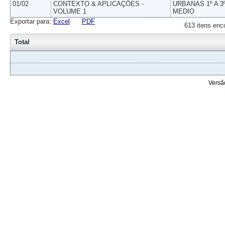
01/02
CONTEXTO & APLICAÇÕES -
URBANAS 1º A 3
VOLUME 1
MEDIO
Exportar para:
Excel
PDF
613 itens enc
Total
Versã