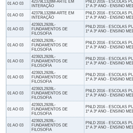
42379L1328M-ARTE EM
PNLD 2016 - ESCOLAS 
01 AO 03
INTERAÇÃO
1º A 3º ANO - ENSINO ME
42379L1328M-ARTE EM
PNLD 2016 - ESCOLAS 
01 AO 03
INTERAÇÃO
1º A 3º ANO - ENSINO ME
42392L2928L-
PNLD 2016 - ESCOLAS 
01 AO 03
FUNDAMENTOS DE
1º A 3º ANO - ENSINO ME
FILOSOFIA
42392L2928L-
PNLD 2016 - ESCOLAS 
01 AO 03
FUNDAMENTOS DE
1º A 3º ANO - ENSINO ME
FILOSOFIA
42392L2928L-
PNLD 2016 - ESCOLAS 
01 AO 03
FUNDAMENTOS DE
1º A 3º ANO - ENSINO ME
FILOSOFIA
42392L2928L-
PNLD 2016 - ESCOLAS 
01 AO 03
FUNDAMENTOS DE
1º A 3º ANO - ENSINO ME
FILOSOFIA
42392L2928L-
PNLD 2016 - ESCOLAS 
01 AO 03
FUNDAMENTOS DE
1º A 3º ANO - ENSINO ME
FILOSOFIA
42392L2928L-
PNLD 2016 - ESCOLAS 
01 AO 03
FUNDAMENTOS DE
1º A 3º ANO - ENSINO ME
FILOSOFIA
42392L2928L-
PNLD 2016 - ESCOLAS 
01 AO 03
FUNDAMENTOS DE
1º A 3º ANO - ENSINO ME
FILOSOFIA