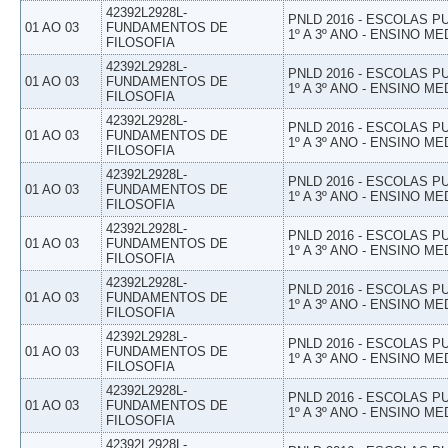
42392L2928L-
PNLD 2016 - ESCOLAS 
01 AO 03
FUNDAMENTOS DE
1º A 3º ANO - ENSINO ME
FILOSOFIA
42392L2928L-
PNLD 2016 - ESCOLAS 
01 AO 03
FUNDAMENTOS DE
1º A 3º ANO - ENSINO ME
FILOSOFIA
42392L2928L-
PNLD 2016 - ESCOLAS 
01 AO 03
FUNDAMENTOS DE
1º A 3º ANO - ENSINO ME
FILOSOFIA
42392L2928L-
PNLD 2016 - ESCOLAS 
01 AO 03
FUNDAMENTOS DE
1º A 3º ANO - ENSINO ME
FILOSOFIA
42392L2928L-
PNLD 2016 - ESCOLAS 
01 AO 03
FUNDAMENTOS DE
1º A 3º ANO - ENSINO ME
FILOSOFIA
42392L2928L-
PNLD 2016 - ESCOLAS 
01 AO 03
FUNDAMENTOS DE
1º A 3º ANO - ENSINO ME
FILOSOFIA
42392L2928L-
PNLD 2016 - ESCOLAS 
01 AO 03
FUNDAMENTOS DE
1º A 3º ANO - ENSINO ME
FILOSOFIA
42392L2928L-
PNLD 2016 - ESCOLAS 
01 AO 03
FUNDAMENTOS DE
1º A 3º ANO - ENSINO ME
FILOSOFIA
42392L2928L-