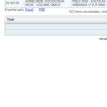
42406L2828L-SOCIOLOGIA
PNLD 2016 - ESCOLAS
01 AO 03
HOJE - VOLUME ÚNICO
URBANAS 1º A 3º ANO 
Exportar para:
Excel
PDF
613 itens encontrados, exi
Total
Versã