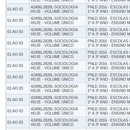
HOJE - VOLUME ÚNICO
1º A 3º ANO - ENSINO 
42406L2828L-SOCIOLOGIA
PNLD 2016 - ESCOLAS
01 AO 03
HOJE - VOLUME ÚNICO
1º A 3º ANO - ENSINO 
42406L2828L-SOCIOLOGIA
PNLD 2016 - ESCOLAS
01 AO 03
HOJE - VOLUME ÚNICO
1º A 3º ANO - ENSINO 
42406L2828L-SOCIOLOGIA
PNLD 2016 - ESCOLAS
01 AO 03
HOJE - VOLUME ÚNICO
1º A 3º ANO - ENSINO 
42406L2828L-SOCIOLOGIA
PNLD 2016 - ESCOLAS
01 AO 03
HOJE - VOLUME ÚNICO
1º A 3º ANO - ENSINO 
42406L2828L-SOCIOLOGIA
PNLD 2016 - ESCOLAS
01 AO 03
HOJE - VOLUME ÚNICO
1º A 3º ANO - ENSINO 
42406L2828L-SOCIOLOGIA
PNLD 2016 - ESCOLAS
01 AO 03
HOJE - VOLUME ÚNICO
1º A 3º ANO - ENSINO 
42406L2828L-SOCIOLOGIA
PNLD 2016 - ESCOLAS
01 AO 03
HOJE - VOLUME ÚNICO
1º A 3º ANO - ENSINO 
42406L2828L-SOCIOLOGIA
PNLD 2016 - ESCOLAS
01 AO 03
HOJE - VOLUME ÚNICO
1º A 3º ANO - ENSINO 
42406L2828L-SOCIOLOGIA
PNLD 2016 - ESCOLAS
01 AO 03
HOJE - VOLUME ÚNICO
1º A 3º ANO - ENSINO 
42406L2828L-SOCIOLOGIA
PNLD 2016 - ESCOLAS
01 AO 03
HOJE - VOLUME ÚNICO
1º A 3º ANO - ENSINO 
42406L2828L-SOCIOLOGIA
PNLD 2016 - ESCOLAS
01 AO 03
HOJE - VOLUME ÚNICO
1º A 3º ANO - ENSINO 