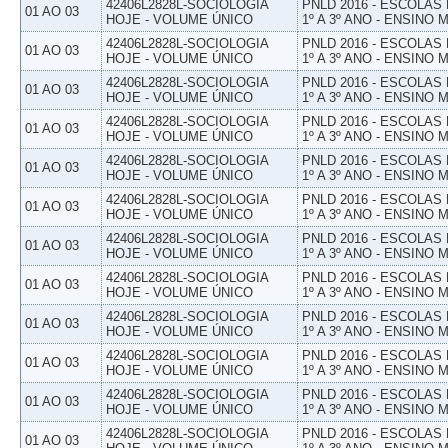
42406L2828L-SOCIOLOGIA
PNLD 2016 - ESCOLAS
01 AO 03
HOJE - VOLUME ÚNICO
1º A 3º ANO - ENSINO 
42406L2828L-SOCIOLOGIA
PNLD 2016 - ESCOLAS
01 AO 03
HOJE - VOLUME ÚNICO
1º A 3º ANO - ENSINO 
42406L2828L-SOCIOLOGIA
PNLD 2016 - ESCOLAS
01 AO 03
HOJE - VOLUME ÚNICO
1º A 3º ANO - ENSINO 
42406L2828L-SOCIOLOGIA
PNLD 2016 - ESCOLAS
01 AO 03
HOJE - VOLUME ÚNICO
1º A 3º ANO - ENSINO 
42406L2828L-SOCIOLOGIA
PNLD 2016 - ESCOLAS
01 AO 03
HOJE - VOLUME ÚNICO
1º A 3º ANO - ENSINO 
42406L2828L-SOCIOLOGIA
PNLD 2016 - ESCOLAS
01 AO 03
HOJE - VOLUME ÚNICO
1º A 3º ANO - ENSINO 
42406L2828L-SOCIOLOGIA
PNLD 2016 - ESCOLAS
01 AO 03
HOJE - VOLUME ÚNICO
1º A 3º ANO - ENSINO 
42406L2828L-SOCIOLOGIA
PNLD 2016 - ESCOLAS
01 AO 03
HOJE - VOLUME ÚNICO
1º A 3º ANO - ENSINO 
42406L2828L-SOCIOLOGIA
PNLD 2016 - ESCOLAS
01 AO 03
HOJE - VOLUME ÚNICO
1º A 3º ANO - ENSINO 
42406L2828L-SOCIOLOGIA
PNLD 2016 - ESCOLAS
01 AO 03
HOJE - VOLUME ÚNICO
1º A 3º ANO - ENSINO 
42406L2828L-SOCIOLOGIA
PNLD 2016 - ESCOLAS
01 AO 03
HOJE - VOLUME ÚNICO
1º A 3º ANO - ENSINO 
42406L2828L-SOCIOLOGIA
PNLD 2016 - ESCOLAS
01 AO 03