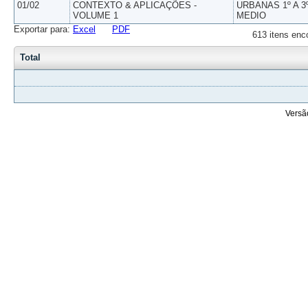
01/02
CONTEXTO & APLICAÇÕES -
URBANAS 1º A 3
VOLUME 1
MEDIO
Exportar para:
Excel
PDF
613 itens enc
Total
Versã