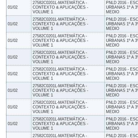
27582C0201L-MATEMÁTICA -
PNLD 2016 - E
01/02
CONTEXTO & APLICAÇÕES -
URBANAS 1º A 3
VOLUME 1
MEDIO
27582C0201L-MATEMÁTICA -
PNLD 2016 - E
01/02
CONTEXTO & APLICAÇÕES -
URBANAS 1º A 3
VOLUME 1
MEDIO
27582C0201L-MATEMÁTICA -
PNLD 2016 - E
01/02
CONTEXTO & APLICAÇÕES -
URBANAS 1º A 3
VOLUME 1
MEDIO
27582C0201L-MATEMÁTICA -
PNLD 2016 - E
01/02
CONTEXTO & APLICAÇÕES -
URBANAS 1º A 3
VOLUME 1
MEDIO
27582C0201L-MATEMÁTICA -
PNLD 2016 - E
01/02
CONTEXTO & APLICAÇÕES -
URBANAS 1º A 3
VOLUME 1
MEDIO
27582C0201L-MATEMÁTICA -
PNLD 2016 - E
01/02
CONTEXTO & APLICAÇÕES -
URBANAS 1º A 3
VOLUME 1
MEDIO
27582C0201L-MATEMÁTICA -
PNLD 2016 - E
01/02
CONTEXTO & APLICAÇÕES -
URBANAS 1º A 3
VOLUME 1
MEDIO
27582C0201L-MATEMÁTICA -
PNLD 2016 - E
01/02
CONTEXTO & APLICAÇÕES -
URBANAS 1º A 3
VOLUME 1
MEDIO
27582C0201L-MATEMÁTICA -
PNLD 2016 - E