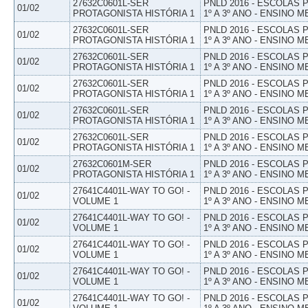
27632C0601L-SER
PNLD 2016 - ESCOLAS
01/02
PROTAGONISTA HISTÓRIA 1
1º A 3º ANO - ENSINO M
27632C0601L-SER
PNLD 2016 - ESCOLAS
01/02
PROTAGONISTA HISTÓRIA 1
1º A 3º ANO - ENSINO M
27632C0601L-SER
PNLD 2016 - ESCOLAS
01/02
PROTAGONISTA HISTÓRIA 1
1º A 3º ANO - ENSINO M
27632C0601L-SER
PNLD 2016 - ESCOLAS
01/02
PROTAGONISTA HISTÓRIA 1
1º A 3º ANO - ENSINO M
27632C0601L-SER
PNLD 2016 - ESCOLAS
01/02
PROTAGONISTA HISTÓRIA 1
1º A 3º ANO - ENSINO M
27632C0601L-SER
PNLD 2016 - ESCOLAS
01/02
PROTAGONISTA HISTÓRIA 1
1º A 3º ANO - ENSINO M
27632C0601M-SER
PNLD 2016 - ESCOLAS
01/02
PROTAGONISTA HISTÓRIA 1
1º A 3º ANO - ENSINO M
27641C4401L-WAY TO GO! -
PNLD 2016 - ESCOLAS
01/02
VOLUME 1
1º A 3º ANO - ENSINO M
27641C4401L-WAY TO GO! -
PNLD 2016 - ESCOLAS
01/02
VOLUME 1
1º A 3º ANO - ENSINO M
27641C4401L-WAY TO GO! -
PNLD 2016 - ESCOLAS
01/02
VOLUME 1
1º A 3º ANO - ENSINO M
27641C4401L-WAY TO GO! -
PNLD 2016 - ESCOLAS
01/02
VOLUME 1
1º A 3º ANO - ENSINO M
27641C4401L-WAY TO GO! -
PNLD 2016 - ESCOLAS
01/02