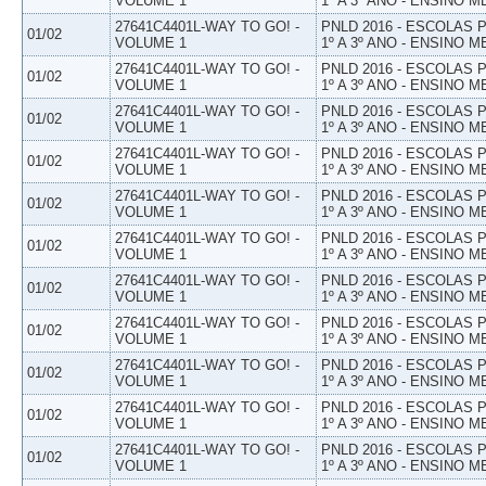
VOLUME 1
1º A 3º ANO - ENSINO M
27641C4401L-WAY TO GO! -
PNLD 2016 - ESCOLAS
01/02
VOLUME 1
1º A 3º ANO - ENSINO M
27641C4401L-WAY TO GO! -
PNLD 2016 - ESCOLAS
01/02
VOLUME 1
1º A 3º ANO - ENSINO M
27641C4401L-WAY TO GO! -
PNLD 2016 - ESCOLAS
01/02
VOLUME 1
1º A 3º ANO - ENSINO M
27641C4401L-WAY TO GO! -
PNLD 2016 - ESCOLAS
01/02
VOLUME 1
1º A 3º ANO - ENSINO M
27641C4401L-WAY TO GO! -
PNLD 2016 - ESCOLAS
01/02
VOLUME 1
1º A 3º ANO - ENSINO M
27641C4401L-WAY TO GO! -
PNLD 2016 - ESCOLAS
01/02
VOLUME 1
1º A 3º ANO - ENSINO M
27641C4401L-WAY TO GO! -
PNLD 2016 - ESCOLAS
01/02
VOLUME 1
1º A 3º ANO - ENSINO M
27641C4401L-WAY TO GO! -
PNLD 2016 - ESCOLAS
01/02
VOLUME 1
1º A 3º ANO - ENSINO M
27641C4401L-WAY TO GO! -
PNLD 2016 - ESCOLAS
01/02
VOLUME 1
1º A 3º ANO - ENSINO M
27641C4401L-WAY TO GO! -
PNLD 2016 - ESCOLAS
01/02
VOLUME 1
1º A 3º ANO - ENSINO M
27641C4401L-WAY TO GO! -
PNLD 2016 - ESCOLAS
01/02
VOLUME 1
1º A 3º ANO - ENSINO M