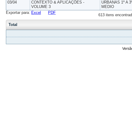
03/04
CONTEXTO & APLICAÇÕES -
URBANAS 1º A 3
VOLUME 3
MEDIO
Exportar para:
Excel
PDF
613 itens encontrad
Total
Versã