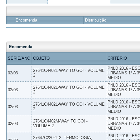
Encomenda
Distribuição
Encomenda
SÉRIE/ANO
OBJETO
CRITÉRIO
PNLD 2016 - E
27641C4402L-WAY TO GO! - VOLUME
02/03
URBANAS 1º A 3
2
MEDIO
PNLD 2016 - E
27641C4402L-WAY TO GO! - VOLUME
02/03
URBANAS 1º A 3
2
MEDIO
PNLD 2016 - E
27641C4402L-WAY TO GO! - VOLUME
02/03
URBANAS 1º A 3
2
MEDIO
PNLD 2016 - E
27641C4402M-WAY TO GO! -
02/03
URBANAS 1º A 3
VOLUME 2
MEDIO
PNLD 2016 - E
27647C2202L-2  TERMOLOGIA,