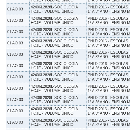
HOJE - VOLUME ÚNICO
1º A 3º ANO - ENSINO 
42406L2828L-SOCIOLOGIA
PNLD 2016 - ESCOLAS
01 AO 03
HOJE - VOLUME ÚNICO
1º A 3º ANO - ENSINO 
42406L2828L-SOCIOLOGIA
PNLD 2016 - ESCOLAS
01 AO 03
HOJE - VOLUME ÚNICO
1º A 3º ANO - ENSINO 
42406L2828L-SOCIOLOGIA
PNLD 2016 - ESCOLAS
01 AO 03
HOJE - VOLUME ÚNICO
1º A 3º ANO - ENSINO 
42406L2828L-SOCIOLOGIA
PNLD 2016 - ESCOLAS
01 AO 03
HOJE - VOLUME ÚNICO
1º A 3º ANO - ENSINO 
42406L2828L-SOCIOLOGIA
PNLD 2016 - ESCOLAS
01 AO 03
HOJE - VOLUME ÚNICO
1º A 3º ANO - ENSINO 
42406L2828L-SOCIOLOGIA
PNLD 2016 - ESCOLAS
01 AO 03
HOJE - VOLUME ÚNICO
1º A 3º ANO - ENSINO 
42406L2828L-SOCIOLOGIA
PNLD 2016 - ESCOLAS
01 AO 03
HOJE - VOLUME ÚNICO
1º A 3º ANO - ENSINO 
42406L2828L-SOCIOLOGIA
PNLD 2016 - ESCOLAS
01 AO 03
HOJE - VOLUME ÚNICO
1º A 3º ANO - ENSINO 
42406L2828L-SOCIOLOGIA
PNLD 2016 - ESCOLAS
01 AO 03
HOJE - VOLUME ÚNICO
1º A 3º ANO - ENSINO 
42406L2828L-SOCIOLOGIA
PNLD 2016 - ESCOLAS
01 AO 03
HOJE - VOLUME ÚNICO
1º A 3º ANO - ENSINO 
42406L2828L-SOCIOLOGIA
PNLD 2016 - ESCOLAS
01 AO 03
HOJE - VOLUME ÚNICO
1º A 3º ANO - ENSINO 