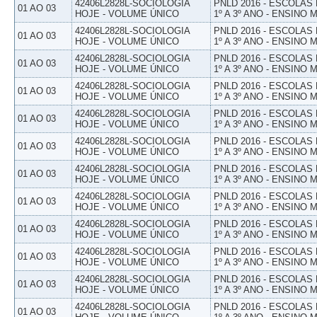
42406L2828L-SOCIOLOGIA
PNLD 2016 - ESCOLAS
01 AO 03
HOJE - VOLUME ÚNICO
1º A 3º ANO - ENSINO 
42406L2828L-SOCIOLOGIA
PNLD 2016 - ESCOLAS
01 AO 03
HOJE - VOLUME ÚNICO
1º A 3º ANO - ENSINO 
42406L2828L-SOCIOLOGIA
PNLD 2016 - ESCOLAS
01 AO 03
HOJE - VOLUME ÚNICO
1º A 3º ANO - ENSINO 
42406L2828L-SOCIOLOGIA
PNLD 2016 - ESCOLAS
01 AO 03
HOJE - VOLUME ÚNICO
1º A 3º ANO - ENSINO 
42406L2828L-SOCIOLOGIA
PNLD 2016 - ESCOLAS
01 AO 03
HOJE - VOLUME ÚNICO
1º A 3º ANO - ENSINO 
42406L2828L-SOCIOLOGIA
PNLD 2016 - ESCOLAS
01 AO 03
HOJE - VOLUME ÚNICO
1º A 3º ANO - ENSINO 
42406L2828L-SOCIOLOGIA
PNLD 2016 - ESCOLAS
01 AO 03
HOJE - VOLUME ÚNICO
1º A 3º ANO - ENSINO 
42406L2828L-SOCIOLOGIA
PNLD 2016 - ESCOLAS
01 AO 03
HOJE - VOLUME ÚNICO
1º A 3º ANO - ENSINO 
42406L2828L-SOCIOLOGIA
PNLD 2016 - ESCOLAS
01 AO 03
HOJE - VOLUME ÚNICO
1º A 3º ANO - ENSINO 
42406L2828L-SOCIOLOGIA
PNLD 2016 - ESCOLAS
01 AO 03
HOJE - VOLUME ÚNICO
1º A 3º ANO - ENSINO 
42406L2828L-SOCIOLOGIA
PNLD 2016 - ESCOLAS
01 AO 03
HOJE - VOLUME ÚNICO
1º A 3º ANO - ENSINO 
42406L2828L-SOCIOLOGIA
PNLD 2016 - ESCOLAS
01 AO 03