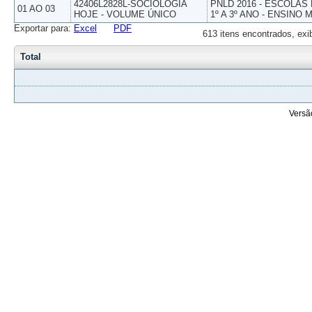
42406L2828L-SOCIOLOGIA
PNLD 2016 - ESCOLAS
01 AO 03
HOJE - VOLUME ÚNICO
1º A 3º ANO - ENSINO 
Exportar para:
Excel
PDF
613 itens encontrados, exi
Total
Versã