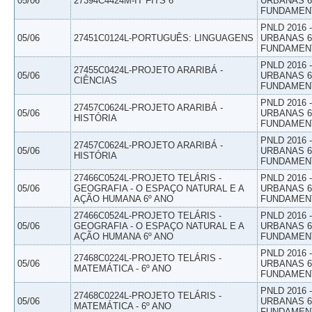
05/06
27394C4424M-IT FITS 6
URBANAS 6º
FUNDAMEN
PNLD 2016
05/06
27451C0124L-PORTUGUÊS: LINGUAGENS
URBANAS 6º
FUNDAMEN
PNLD 2016
27455C0424L-PROJETO ARARIBÁ -
05/06
URBANAS 6º
CIÊNCIAS
FUNDAMEN
PNLD 2016
27457C0624L-PROJETO ARARIBÁ -
05/06
URBANAS 6º
HISTÓRIA
FUNDAMEN
PNLD 2016
27457C0624L-PROJETO ARARIBÁ -
05/06
URBANAS 6º
HISTÓRIA
FUNDAMEN
27466C0524L-PROJETO TELÁRIS -
PNLD 2016
05/06
GEOGRAFIA - O ESPAÇO NATURAL E A
URBANAS 6º
AÇÃO HUMANA 6º ANO
FUNDAMEN
27466C0524L-PROJETO TELÁRIS -
PNLD 2016
05/06
GEOGRAFIA - O ESPAÇO NATURAL E A
URBANAS 6º
AÇÃO HUMANA 6º ANO
FUNDAMEN
PNLD 2016
27468C0224L-PROJETO TELÁRIS -
05/06
URBANAS 6º
MATEMÁTICA - 6º ANO
FUNDAMEN
PNLD 2016
27468C0224L-PROJETO TELÁRIS -
05/06
URBANAS 6º
MATEMÁTICA - 6º ANO
FUNDAMEN