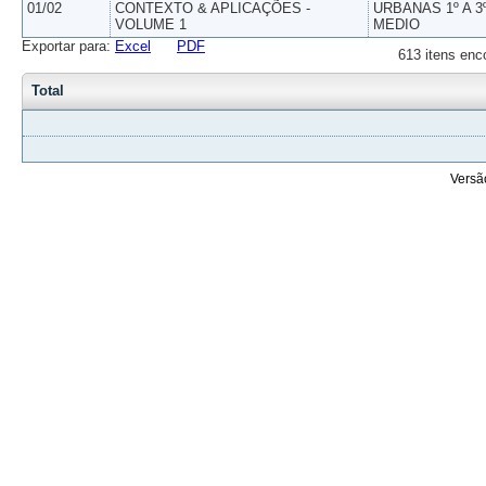
01/02
CONTEXTO & APLICAÇÕES -
URBANAS 1º A 3
VOLUME 1
MEDIO
Exportar para:
Excel
PDF
613 itens enc
Total
Versã