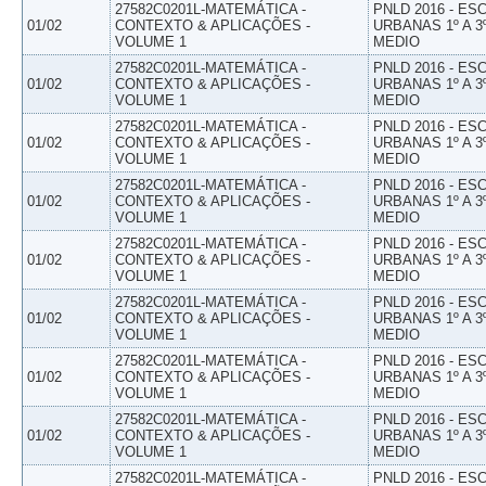
27582C0201L-MATEMÁTICA -
PNLD 2016 - E
01/02
CONTEXTO & APLICAÇÕES -
URBANAS 1º A 3
VOLUME 1
MEDIO
27582C0201L-MATEMÁTICA -
PNLD 2016 - E
01/02
CONTEXTO & APLICAÇÕES -
URBANAS 1º A 3
VOLUME 1
MEDIO
27582C0201L-MATEMÁTICA -
PNLD 2016 - E
01/02
CONTEXTO & APLICAÇÕES -
URBANAS 1º A 3
VOLUME 1
MEDIO
27582C0201L-MATEMÁTICA -
PNLD 2016 - E
01/02
CONTEXTO & APLICAÇÕES -
URBANAS 1º A 3
VOLUME 1
MEDIO
27582C0201L-MATEMÁTICA -
PNLD 2016 - E
01/02
CONTEXTO & APLICAÇÕES -
URBANAS 1º A 3
VOLUME 1
MEDIO
27582C0201L-MATEMÁTICA -
PNLD 2016 - E
01/02
CONTEXTO & APLICAÇÕES -
URBANAS 1º A 3
VOLUME 1
MEDIO
27582C0201L-MATEMÁTICA -
PNLD 2016 - E
01/02
CONTEXTO & APLICAÇÕES -
URBANAS 1º A 3
VOLUME 1
MEDIO
27582C0201L-MATEMÁTICA -
PNLD 2016 - E
01/02
CONTEXTO & APLICAÇÕES -
URBANAS 1º A 3
VOLUME 1
MEDIO
27582C0201L-MATEMÁTICA -
PNLD 2016 - E