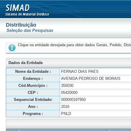
Distribuição
Seleção das Pesquisas
Clique na entidade desejada para obter dados Gerais, Pedido, Dis
Dados da Entidade
Nome da Entidade :
FERNAO DIAS PAES
Endereço :
AVENIDA PEDROSO DE MORAIS
Cód.Município :
355030
CEP :
05420000
Sequencial Entidade:
000000197950
Ano :
2016
Programa :
PNLD