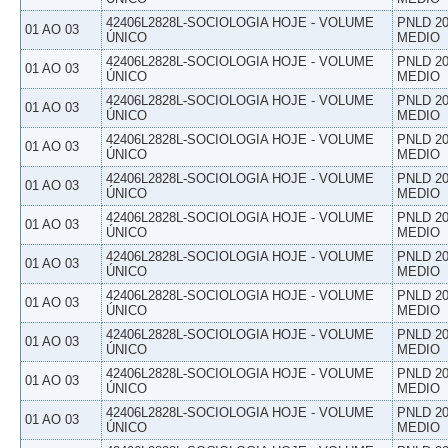
42406L2828L-SOCIOLOGIA HOJE - VOLUME
PNLD 20
01 AO 03
ÚNICO
MEDIO
42406L2828L-SOCIOLOGIA HOJE - VOLUME
PNLD 20
01 AO 03
ÚNICO
MEDIO
42406L2828L-SOCIOLOGIA HOJE - VOLUME
PNLD 20
01 AO 03
ÚNICO
MEDIO
42406L2828L-SOCIOLOGIA HOJE - VOLUME
PNLD 20
01 AO 03
ÚNICO
MEDIO
42406L2828L-SOCIOLOGIA HOJE - VOLUME
PNLD 20
01 AO 03
ÚNICO
MEDIO
42406L2828L-SOCIOLOGIA HOJE - VOLUME
PNLD 20
01 AO 03
ÚNICO
MEDIO
42406L2828L-SOCIOLOGIA HOJE - VOLUME
PNLD 20
01 AO 03
ÚNICO
MEDIO
42406L2828L-SOCIOLOGIA HOJE - VOLUME
PNLD 20
01 AO 03
ÚNICO
MEDIO
42406L2828L-SOCIOLOGIA HOJE - VOLUME
PNLD 20
01 AO 03
ÚNICO
MEDIO
42406L2828L-SOCIOLOGIA HOJE - VOLUME
PNLD 20
01 AO 03
ÚNICO
MEDIO
42406L2828L-SOCIOLOGIA HOJE - VOLUME
PNLD 20
01 AO 03
ÚNICO
MEDIO