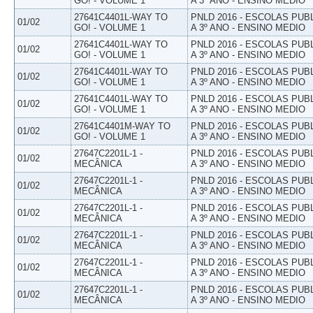
GO! - VOLUME 1
A 3º ANO - ENSINO MEDIO
27641C4401L-WAY TO
PNLD 2016 - ESCOLAS PUB
01/02
GO! - VOLUME 1
A 3º ANO - ENSINO MEDIO
27641C4401L-WAY TO
PNLD 2016 - ESCOLAS PUB
01/02
GO! - VOLUME 1
A 3º ANO - ENSINO MEDIO
27641C4401L-WAY TO
PNLD 2016 - ESCOLAS PUB
01/02
GO! - VOLUME 1
A 3º ANO - ENSINO MEDIO
27641C4401L-WAY TO
PNLD 2016 - ESCOLAS PUB
01/02
GO! - VOLUME 1
A 3º ANO - ENSINO MEDIO
27641C4401M-WAY TO
PNLD 2016 - ESCOLAS PUB
01/02
GO! - VOLUME 1
A 3º ANO - ENSINO MEDIO
27647C2201L-1 -
PNLD 2016 - ESCOLAS PUB
01/02
MECÂNICA
A 3º ANO - ENSINO MEDIO
27647C2201L-1 -
PNLD 2016 - ESCOLAS PUB
01/02
MECÂNICA
A 3º ANO - ENSINO MEDIO
27647C2201L-1 -
PNLD 2016 - ESCOLAS PUB
01/02
MECÂNICA
A 3º ANO - ENSINO MEDIO
27647C2201L-1 -
PNLD 2016 - ESCOLAS PUB
01/02
MECÂNICA
A 3º ANO - ENSINO MEDIO
27647C2201L-1 -
PNLD 2016 - ESCOLAS PUB
01/02
MECÂNICA
A 3º ANO - ENSINO MEDIO
27647C2201L-1 -
PNLD 2016 - ESCOLAS PUB
01/02
MECÂNICA
A 3º ANO - ENSINO MEDIO