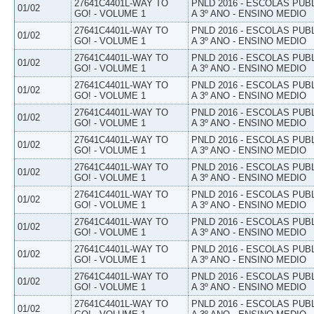
27641C4401L-WAY TO
PNLD 2016 - ESCOLAS PUB
01/02
GO! - VOLUME 1
A 3º ANO - ENSINO MEDIO
27641C4401L-WAY TO
PNLD 2016 - ESCOLAS PUB
01/02
GO! - VOLUME 1
A 3º ANO - ENSINO MEDIO
27641C4401L-WAY TO
PNLD 2016 - ESCOLAS PUB
01/02
GO! - VOLUME 1
A 3º ANO - ENSINO MEDIO
27641C4401L-WAY TO
PNLD 2016 - ESCOLAS PUB
01/02
GO! - VOLUME 1
A 3º ANO - ENSINO MEDIO
27641C4401L-WAY TO
PNLD 2016 - ESCOLAS PUB
01/02
GO! - VOLUME 1
A 3º ANO - ENSINO MEDIO
27641C4401L-WAY TO
PNLD 2016 - ESCOLAS PUB
01/02
GO! - VOLUME 1
A 3º ANO - ENSINO MEDIO
27641C4401L-WAY TO
PNLD 2016 - ESCOLAS PUB
01/02
GO! - VOLUME 1
A 3º ANO - ENSINO MEDIO
27641C4401L-WAY TO
PNLD 2016 - ESCOLAS PUB
01/02
GO! - VOLUME 1
A 3º ANO - ENSINO MEDIO
27641C4401L-WAY TO
PNLD 2016 - ESCOLAS PUB
01/02
GO! - VOLUME 1
A 3º ANO - ENSINO MEDIO
27641C4401L-WAY TO
PNLD 2016 - ESCOLAS PUB
01/02
GO! - VOLUME 1
A 3º ANO - ENSINO MEDIO
27641C4401L-WAY TO
PNLD 2016 - ESCOLAS PUB
01/02
GO! - VOLUME 1
A 3º ANO - ENSINO MEDIO
27641C4401L-WAY TO
PNLD 2016 - ESCOLAS PUB
01/02