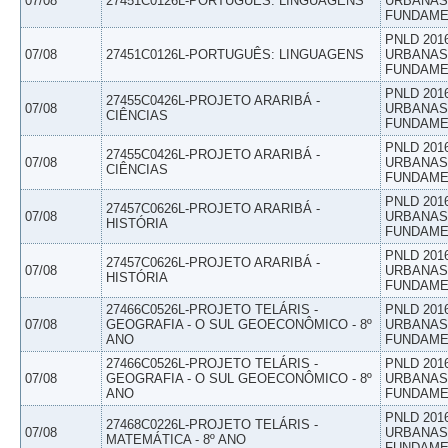
07/08
27451C0126L-PORTUGUÊS: LINGUAGENS
URBANAS 
FUNDAME
PNLD 201
07/08
27451C0126L-PORTUGUÊS: LINGUAGENS
URBANAS 
FUNDAME
PNLD 201
27455C0426L-PROJETO ARARIBÁ -
07/08
URBANAS 
CIÊNCIAS
FUNDAME
PNLD 201
27455C0426L-PROJETO ARARIBÁ -
07/08
URBANAS 
CIÊNCIAS
FUNDAME
PNLD 201
27457C0626L-PROJETO ARARIBÁ -
07/08
URBANAS 
HISTÓRIA
FUNDAME
PNLD 201
27457C0626L-PROJETO ARARIBÁ -
07/08
URBANAS 
HISTÓRIA
FUNDAME
27466C0526L-PROJETO TELÁRIS -
PNLD 201
07/08
GEOGRAFIA - O SUL GEOECONÔMICO - 8º
URBANAS 
ANO
FUNDAME
27466C0526L-PROJETO TELÁRIS -
PNLD 201
07/08
GEOGRAFIA - O SUL GEOECONÔMICO - 8º
URBANAS 
ANO
FUNDAME
PNLD 201
27468C0226L-PROJETO TELÁRIS -
07/08
URBANAS 
MATEMÁTICA - 8º ANO
FUNDAME