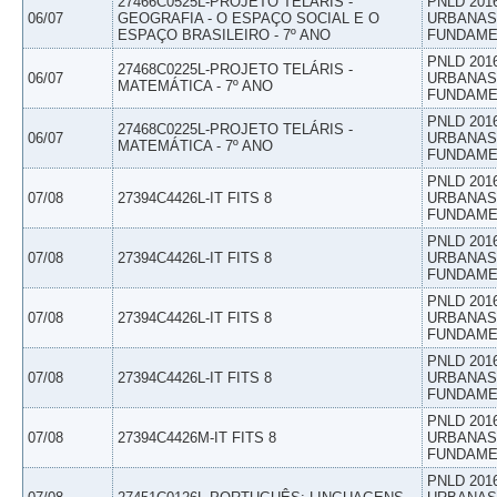
27466C0525L-PROJETO TELÁRIS -
PNLD 201
06/07
GEOGRAFIA - O ESPAÇO SOCIAL E O
URBANAS 
ESPAÇO BRASILEIRO - 7º ANO
FUNDAME
PNLD 201
27468C0225L-PROJETO TELÁRIS -
06/07
URBANAS 
MATEMÁTICA - 7º ANO
FUNDAME
PNLD 201
27468C0225L-PROJETO TELÁRIS -
06/07
URBANAS 
MATEMÁTICA - 7º ANO
FUNDAME
PNLD 201
07/08
27394C4426L-IT FITS 8
URBANAS 
FUNDAME
PNLD 201
07/08
27394C4426L-IT FITS 8
URBANAS 
FUNDAME
PNLD 201
07/08
27394C4426L-IT FITS 8
URBANAS 
FUNDAME
PNLD 201
07/08
27394C4426L-IT FITS 8
URBANAS 
FUNDAME
PNLD 201
07/08
27394C4426M-IT FITS 8
URBANAS 
FUNDAME
PNLD 201