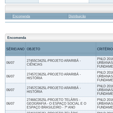
Encomenda
Distribuição
Encomenda
SÉRIE/ANO
OBJETO
CRITÉRIO
PNLD 201
27455C0425L-PROJETO ARARIBÁ -
06/07
URBANAS 
CIÊNCIAS
FUNDAME
PNLD 201
27457C0625L-PROJETO ARARIBÁ -
06/07
URBANAS 
HISTÓRIA
FUNDAME
PNLD 201
27457C0625L-PROJETO ARARIBÁ -
06/07
URBANAS 
HISTÓRIA
FUNDAME
27466C0525L-PROJETO TELÁRIS -
PNLD 201
06/07
GEOGRAFIA - O ESPAÇO SOCIAL E O
URBANAS 
ESPAÇO BRASILEIRO - 7º ANO
FUNDAME