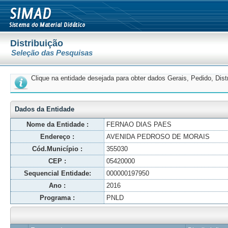
Distribuição
Seleção das Pesquisas
Clique na entidade desejada para obter dados Gerais, Pedido, Dis
Dados da Entidade
Nome da Entidade :
FERNAO DIAS PAES
Endereço :
AVENIDA PEDROSO DE MORAIS
Cód.Município :
355030
CEP :
05420000
Sequencial Entidade:
000000197950
Ano :
2016
Programa :
PNLD