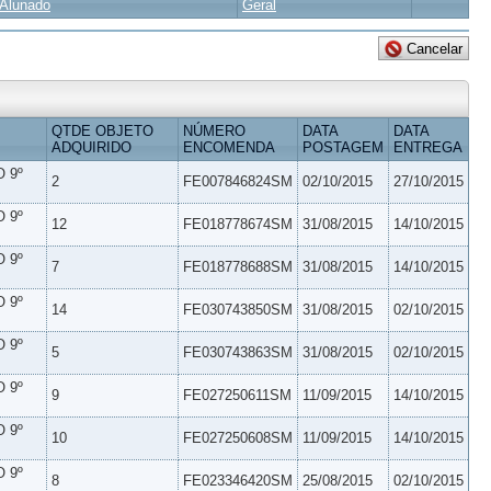
Alunado
Geral
QTDE OBJETO
NÚMERO
DATA
DATA
ADQUIRIDO
ENCOMENDA
POSTAGEM
ENTREGA
 9º
2
FE007846824SM
02/10/2015
27/10/2015
 9º
12
FE018778674SM
31/08/2015
14/10/2015
 9º
7
FE018778688SM
31/08/2015
14/10/2015
 9º
14
FE030743850SM
31/08/2015
02/10/2015
 9º
5
FE030743863SM
31/08/2015
02/10/2015
 9º
9
FE027250611SM
11/09/2015
14/10/2015
 9º
10
FE027250608SM
11/09/2015
14/10/2015
 9º
8
FE023346420SM
25/08/2015
02/10/2015