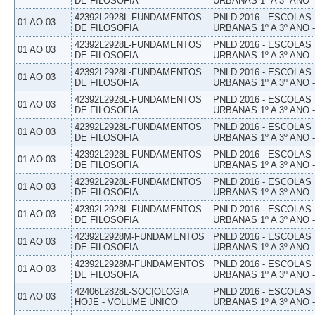
DE FILOSOFIA
URBANAS 1º A 3º ANO 
42392L2928L-FUNDAMENTOS
PNLD 2016 - ESCOLAS
01 AO 03
DE FILOSOFIA
URBANAS 1º A 3º ANO 
42392L2928L-FUNDAMENTOS
PNLD 2016 - ESCOLAS
01 AO 03
DE FILOSOFIA
URBANAS 1º A 3º ANO 
42392L2928L-FUNDAMENTOS
PNLD 2016 - ESCOLAS
01 AO 03
DE FILOSOFIA
URBANAS 1º A 3º ANO 
42392L2928L-FUNDAMENTOS
PNLD 2016 - ESCOLAS
01 AO 03
DE FILOSOFIA
URBANAS 1º A 3º ANO 
42392L2928L-FUNDAMENTOS
PNLD 2016 - ESCOLAS
01 AO 03
DE FILOSOFIA
URBANAS 1º A 3º ANO 
42392L2928L-FUNDAMENTOS
PNLD 2016 - ESCOLAS
01 AO 03
DE FILOSOFIA
URBANAS 1º A 3º ANO 
42392L2928L-FUNDAMENTOS
PNLD 2016 - ESCOLAS
01 AO 03
DE FILOSOFIA
URBANAS 1º A 3º ANO 
42392L2928L-FUNDAMENTOS
PNLD 2016 - ESCOLAS
01 AO 03
DE FILOSOFIA
URBANAS 1º A 3º ANO 
42392L2928M-FUNDAMENTOS
PNLD 2016 - ESCOLAS
01 AO 03
DE FILOSOFIA
URBANAS 1º A 3º ANO 
42392L2928M-FUNDAMENTOS
PNLD 2016 - ESCOLAS
01 AO 03
DE FILOSOFIA
URBANAS 1º A 3º ANO 
42406L2828L-SOCIOLOGIA
PNLD 2016 - ESCOLAS
01 AO 03
HOJE - VOLUME ÚNICO
URBANAS 1º A 3º ANO 