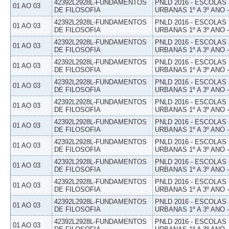
42392L2928L-FUNDAMENTOS
PNLD 2016 - ESCOLAS
01 AO 03
DE FILOSOFIA
URBANAS 1º A 3º ANO 
42392L2928L-FUNDAMENTOS
PNLD 2016 - ESCOLAS
01 AO 03
DE FILOSOFIA
URBANAS 1º A 3º ANO 
42392L2928L-FUNDAMENTOS
PNLD 2016 - ESCOLAS
01 AO 03
DE FILOSOFIA
URBANAS 1º A 3º ANO 
42392L2928L-FUNDAMENTOS
PNLD 2016 - ESCOLAS
01 AO 03
DE FILOSOFIA
URBANAS 1º A 3º ANO 
42392L2928L-FUNDAMENTOS
PNLD 2016 - ESCOLAS
01 AO 03
DE FILOSOFIA
URBANAS 1º A 3º ANO 
42392L2928L-FUNDAMENTOS
PNLD 2016 - ESCOLAS
01 AO 03
DE FILOSOFIA
URBANAS 1º A 3º ANO 
42392L2928L-FUNDAMENTOS
PNLD 2016 - ESCOLAS
01 AO 03
DE FILOSOFIA
URBANAS 1º A 3º ANO 
42392L2928L-FUNDAMENTOS
PNLD 2016 - ESCOLAS
01 AO 03
DE FILOSOFIA
URBANAS 1º A 3º ANO 
42392L2928L-FUNDAMENTOS
PNLD 2016 - ESCOLAS
01 AO 03
DE FILOSOFIA
URBANAS 1º A 3º ANO 
42392L2928L-FUNDAMENTOS
PNLD 2016 - ESCOLAS
01 AO 03
DE FILOSOFIA
URBANAS 1º A 3º ANO 
42392L2928L-FUNDAMENTOS
PNLD 2016 - ESCOLAS
01 AO 03
DE FILOSOFIA
URBANAS 1º A 3º ANO 
42392L2928L-FUNDAMENTOS
PNLD 2016 - ESCOLAS
01 AO 03