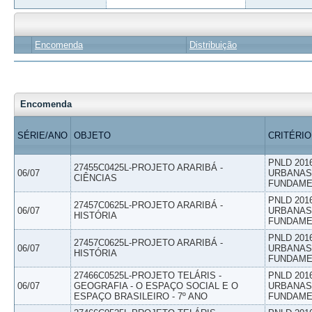
Encomenda
Distribuição
Encomenda
SÉRIE/ANO
OBJETO
CRITÉRIO
PNLD 201
27455C0425L-PROJETO ARARIBÁ -
06/07
URBANAS 
CIÊNCIAS
FUNDAME
PNLD 201
27457C0625L-PROJETO ARARIBÁ -
06/07
URBANAS 
HISTÓRIA
FUNDAME
PNLD 201
27457C0625L-PROJETO ARARIBÁ -
06/07
URBANAS 
HISTÓRIA
FUNDAME
27466C0525L-PROJETO TELÁRIS -
PNLD 201
06/07
GEOGRAFIA - O ESPAÇO SOCIAL E O
URBANAS 
ESPAÇO BRASILEIRO - 7º ANO
FUNDAME