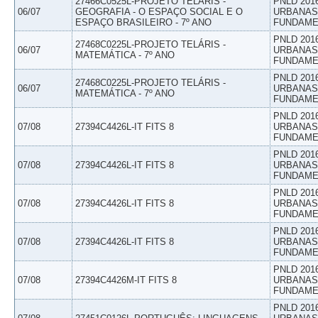
27466C0525L-PROJETO TELÁRIS -
PNLD 201
06/07
GEOGRAFIA - O ESPAÇO SOCIAL E O
URBANAS 
ESPAÇO BRASILEIRO - 7º ANO
FUNDAME
PNLD 201
27468C0225L-PROJETO TELÁRIS -
06/07
URBANAS 
MATEMÁTICA - 7º ANO
FUNDAME
PNLD 201
27468C0225L-PROJETO TELÁRIS -
06/07
URBANAS 
MATEMÁTICA - 7º ANO
FUNDAME
PNLD 201
07/08
27394C4426L-IT FITS 8
URBANAS 
FUNDAME
PNLD 201
07/08
27394C4426L-IT FITS 8
URBANAS 
FUNDAME
PNLD 201
07/08
27394C4426L-IT FITS 8
URBANAS 
FUNDAME
PNLD 201
07/08
27394C4426L-IT FITS 8
URBANAS 
FUNDAME
PNLD 201
07/08
27394C4426M-IT FITS 8
URBANAS 
FUNDAME
PNLD 201