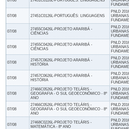
07/08
27451C0126L-PORTUGUÊS: LINGUAGENS
URBANAS 
FUNDAME
PNLD 201
07/08
27451C0126L-PORTUGUÊS: LINGUAGENS
URBANAS 
FUNDAME
PNLD 201
27455C0426L-PROJETO ARARIBÁ -
07/08
URBANAS 
CIÊNCIAS
FUNDAME
PNLD 201
27455C0426L-PROJETO ARARIBÁ -
07/08
URBANAS 
CIÊNCIAS
FUNDAME
PNLD 201
27457C0626L-PROJETO ARARIBÁ -
07/08
URBANAS 
HISTÓRIA
FUNDAME
PNLD 201
27457C0626L-PROJETO ARARIBÁ -
07/08
URBANAS 
HISTÓRIA
FUNDAME
27466C0526L-PROJETO TELÁRIS -
PNLD 201
07/08
GEOGRAFIA - O SUL GEOECONÔMICO - 8º
URBANAS 
ANO
FUNDAME
27466C0526L-PROJETO TELÁRIS -
PNLD 201
07/08
GEOGRAFIA - O SUL GEOECONÔMICO - 8º
URBANAS 
ANO
FUNDAME
PNLD 201
27468C0226L-PROJETO TELÁRIS -
07/08
URBANAS 
MATEMÁTICA - 8º ANO
FUNDAME