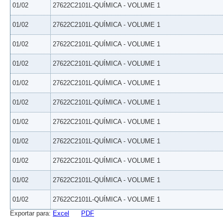
01/02
27622C2101L-QUÍMICA - VOLUME 1
01/02
27622C2101L-QUÍMICA - VOLUME 1
01/02
27622C2101L-QUÍMICA - VOLUME 1
01/02
27622C2101L-QUÍMICA - VOLUME 1
01/02
27622C2101L-QUÍMICA - VOLUME 1
01/02
27622C2101L-QUÍMICA - VOLUME 1
01/02
27622C2101L-QUÍMICA - VOLUME 1
01/02
27622C2101L-QUÍMICA - VOLUME 1
01/02
27622C2101L-QUÍMICA - VOLUME 1
01/02
27622C2101L-QUÍMICA - VOLUME 1
01/02
27622C2101L-QUÍMICA - VOLUME 1
Exportar para:
Excel
PDF