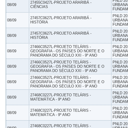
PNLD 20
27455C0427L-PROJETO ARARIBÁ -
08/09
URBANAS
CIÊNCIAS
FUNDAM
PNLD 20
27457C0627L-PROJETO ARARIBÁ -
08/09
URBANAS
HISTÓRIA
FUNDAM
PNLD 20
27457C0627L-PROJETO ARARIBÁ -
08/09
URBANAS
HISTÓRIA
FUNDAM
27466C0527L-PROJETO TELÁRIS -
PNLD 20
08/09
GEOGRAFIA - OS PAÍSES DO NORTE E O
URBANAS
PANORAMA DO SÉCULO XXI - 9º ANO
FUNDAM
27466C0527L-PROJETO TELÁRIS -
PNLD 20
08/09
GEOGRAFIA - OS PAÍSES DO NORTE E O
URBANAS
PANORAMA DO SÉCULO XXI - 9º ANO
FUNDAM
27466C0527L-PROJETO TELÁRIS -
PNLD 20
08/09
GEOGRAFIA - OS PAÍSES DO NORTE E O
URBANAS
PANORAMA DO SÉCULO XXI - 9º ANO
FUNDAM
PNLD 20
27468C0227L-PROJETO TELÁRIS -
08/09
URBANAS
MATEMÁTICA - 9º ANO
FUNDAM
PNLD 20
27468C0227L-PROJETO TELÁRIS -
08/09
URBANAS
MATEMÁTICA - 9º ANO
FUNDAM
PNLD 20
27468C0227L-PROJETO TELÁRIS -