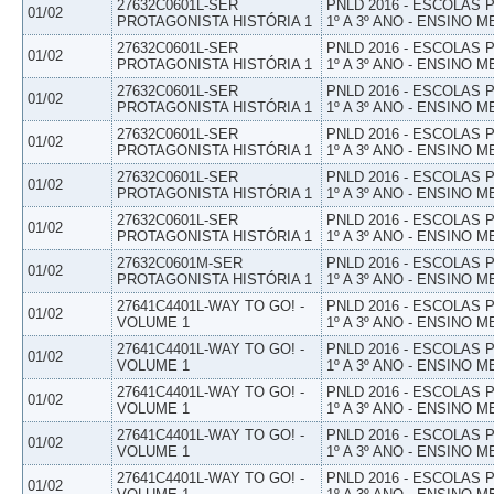
27632C0601L-SER
PNLD 2016 - ESCOLAS
01/02
PROTAGONISTA HISTÓRIA 1
1º A 3º ANO - ENSINO M
27632C0601L-SER
PNLD 2016 - ESCOLAS
01/02
PROTAGONISTA HISTÓRIA 1
1º A 3º ANO - ENSINO M
27632C0601L-SER
PNLD 2016 - ESCOLAS
01/02
PROTAGONISTA HISTÓRIA 1
1º A 3º ANO - ENSINO M
27632C0601L-SER
PNLD 2016 - ESCOLAS
01/02
PROTAGONISTA HISTÓRIA 1
1º A 3º ANO - ENSINO M
27632C0601L-SER
PNLD 2016 - ESCOLAS
01/02
PROTAGONISTA HISTÓRIA 1
1º A 3º ANO - ENSINO M
27632C0601L-SER
PNLD 2016 - ESCOLAS
01/02
PROTAGONISTA HISTÓRIA 1
1º A 3º ANO - ENSINO M
27632C0601M-SER
PNLD 2016 - ESCOLAS
01/02
PROTAGONISTA HISTÓRIA 1
1º A 3º ANO - ENSINO M
27641C4401L-WAY TO GO! -
PNLD 2016 - ESCOLAS
01/02
VOLUME 1
1º A 3º ANO - ENSINO M
27641C4401L-WAY TO GO! -
PNLD 2016 - ESCOLAS
01/02
VOLUME 1
1º A 3º ANO - ENSINO M
27641C4401L-WAY TO GO! -
PNLD 2016 - ESCOLAS
01/02
VOLUME 1
1º A 3º ANO - ENSINO M
27641C4401L-WAY TO GO! -
PNLD 2016 - ESCOLAS
01/02
VOLUME 1
1º A 3º ANO - ENSINO M
27641C4401L-WAY TO GO! -
PNLD 2016 - ESCOLAS
01/02