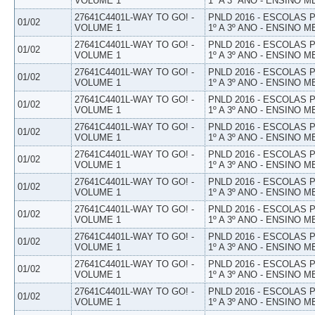
VOLUME 1
1º A 3º ANO - ENSINO M
27641C4401L-WAY TO GO! -
PNLD 2016 - ESCOLAS
01/02
VOLUME 1
1º A 3º ANO - ENSINO M
27641C4401L-WAY TO GO! -
PNLD 2016 - ESCOLAS
01/02
VOLUME 1
1º A 3º ANO - ENSINO M
27641C4401L-WAY TO GO! -
PNLD 2016 - ESCOLAS
01/02
VOLUME 1
1º A 3º ANO - ENSINO M
27641C4401L-WAY TO GO! -
PNLD 2016 - ESCOLAS
01/02
VOLUME 1
1º A 3º ANO - ENSINO M
27641C4401L-WAY TO GO! -
PNLD 2016 - ESCOLAS
01/02
VOLUME 1
1º A 3º ANO - ENSINO M
27641C4401L-WAY TO GO! -
PNLD 2016 - ESCOLAS
01/02
VOLUME 1
1º A 3º ANO - ENSINO M
27641C4401L-WAY TO GO! -
PNLD 2016 - ESCOLAS
01/02
VOLUME 1
1º A 3º ANO - ENSINO M
27641C4401L-WAY TO GO! -
PNLD 2016 - ESCOLAS
01/02
VOLUME 1
1º A 3º ANO - ENSINO M
27641C4401L-WAY TO GO! -
PNLD 2016 - ESCOLAS
01/02
VOLUME 1
1º A 3º ANO - ENSINO M
27641C4401L-WAY TO GO! -
PNLD 2016 - ESCOLAS
01/02
VOLUME 1
1º A 3º ANO - ENSINO M
27641C4401L-WAY TO GO! -
PNLD 2016 - ESCOLAS
01/02
VOLUME 1
1º A 3º ANO - ENSINO M