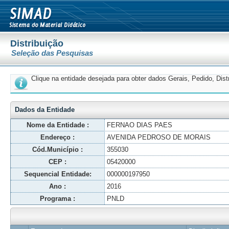
Distribuição
Seleção das Pesquisas
Clique na entidade desejada para obter dados Gerais, Pedido, Dis
Dados da Entidade
Nome da Entidade :
FERNAO DIAS PAES
Endereço :
AVENIDA PEDROSO DE MORAIS
Cód.Município :
355030
CEP :
05420000
Sequencial Entidade:
000000197950
Ano :
2016
Programa :
PNLD