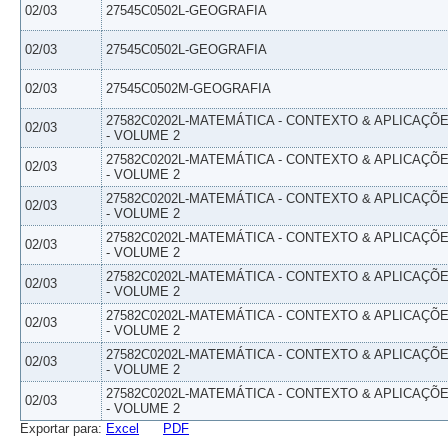
02/03
27545C0502L-GEOGRAFIA
02/03
27545C0502L-GEOGRAFIA
02/03
27545C0502M-GEOGRAFIA
27582C0202L-MATEMÁTICA - CONTEXTO & APLICAÇÕ
02/03
- VOLUME 2
27582C0202L-MATEMÁTICA - CONTEXTO & APLICAÇÕ
02/03
- VOLUME 2
27582C0202L-MATEMÁTICA - CONTEXTO & APLICAÇÕ
02/03
- VOLUME 2
27582C0202L-MATEMÁTICA - CONTEXTO & APLICAÇÕ
02/03
- VOLUME 2
27582C0202L-MATEMÁTICA - CONTEXTO & APLICAÇÕ
02/03
- VOLUME 2
27582C0202L-MATEMÁTICA - CONTEXTO & APLICAÇÕ
02/03
- VOLUME 2
27582C0202L-MATEMÁTICA - CONTEXTO & APLICAÇÕ
02/03
- VOLUME 2
27582C0202L-MATEMÁTICA - CONTEXTO & APLICAÇÕ
02/03
- VOLUME 2
Exportar para:
Excel
PDF