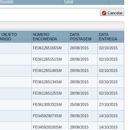
Alunado
Geral
 OBJETO
NÚMERO
DATA
DATA
IRIDO
ENCOMENDA
POSTAGEM
ENTREGA
FE061265165SM
28/08/2015
02/10/2015
FE061265151SM
28/08/2015
02/10/2015
FE061265148SM
28/08/2015
02/10/2015
FE061265134SM
28/08/2015
02/10/2015
FE061265125SM
28/08/2015
02/10/2015
FE061305332SM
25/08/2015
27/10/2015
FE045929073SM
28/08/2015
14/10/2015
FE045929100SM
28/08/2015
14/10/2015