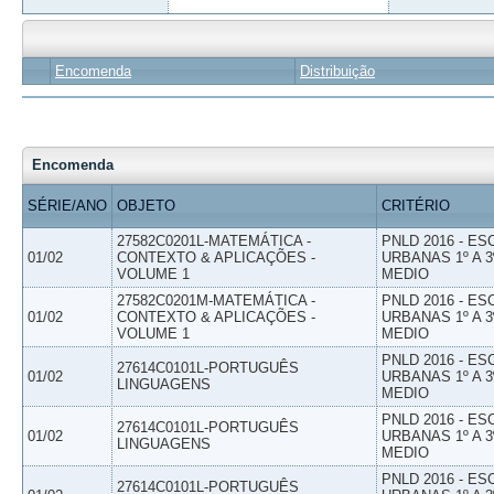
Encomenda
Distribuição
Encomenda
SÉRIE/ANO
OBJETO
CRITÉRIO
27582C0201L-MATEMÁTICA -
PNLD 2016 - E
01/02
CONTEXTO & APLICAÇÕES -
URBANAS 1º A 3
VOLUME 1
MEDIO
27582C0201M-MATEMÁTICA -
PNLD 2016 - E
01/02
CONTEXTO & APLICAÇÕES -
URBANAS 1º A 3
VOLUME 1
MEDIO
PNLD 2016 - E
27614C0101L-PORTUGUÊS
01/02
URBANAS 1º A 3
LINGUAGENS
MEDIO
PNLD 2016 - E
27614C0101L-PORTUGUÊS
01/02
URBANAS 1º A 3
LINGUAGENS
MEDIO
PNLD 2016 - E
27614C0101L-PORTUGUÊS