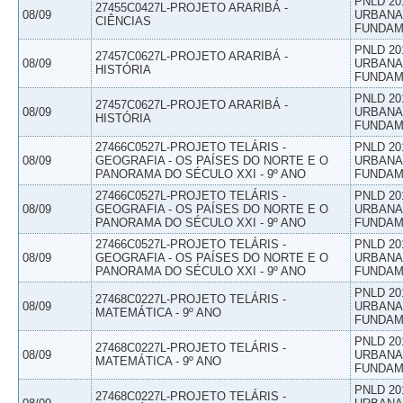
PNLD 20
27455C0427L-PROJETO ARARIBÁ -
08/09
URBANAS
CIÊNCIAS
FUNDAM
PNLD 20
27457C0627L-PROJETO ARARIBÁ -
08/09
URBANAS
HISTÓRIA
FUNDAM
PNLD 20
27457C0627L-PROJETO ARARIBÁ -
08/09
URBANAS
HISTÓRIA
FUNDAM
27466C0527L-PROJETO TELÁRIS -
PNLD 20
08/09
GEOGRAFIA - OS PAÍSES DO NORTE E O
URBANAS
PANORAMA DO SÉCULO XXI - 9º ANO
FUNDAM
27466C0527L-PROJETO TELÁRIS -
PNLD 20
08/09
GEOGRAFIA - OS PAÍSES DO NORTE E O
URBANAS
PANORAMA DO SÉCULO XXI - 9º ANO
FUNDAM
27466C0527L-PROJETO TELÁRIS -
PNLD 20
08/09
GEOGRAFIA - OS PAÍSES DO NORTE E O
URBANAS
PANORAMA DO SÉCULO XXI - 9º ANO
FUNDAM
PNLD 20
27468C0227L-PROJETO TELÁRIS -
08/09
URBANAS
MATEMÁTICA - 9º ANO
FUNDAM
PNLD 20
27468C0227L-PROJETO TELÁRIS -
08/09
URBANAS
MATEMÁTICA - 9º ANO
FUNDAM
PNLD 20
27468C0227L-PROJETO TELÁRIS -